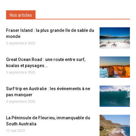
Nos articles
Fraser Island : la plus grande île de sable du
monde
5 septembre 2023
Great Ocean Road : une route entre surf,
koalas et paysages...
5 septembre 2023
Surf trip en Australie : les événements à ne
pas manquer
5 septembre 2023
La Péninsule de Fleurieu, immanquable du
South Australia
12 mai 2023