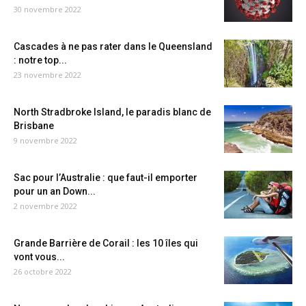
30 novembre 2022
Cascades à ne pas rater dans le Queensland
: notre top...
23 novembre 2022
North Stradbroke Island, le paradis blanc de
Brisbane
9 novembre 2022
Sac pour l’Australie : que faut-il emporter
pour un an Down...
2 novembre 2022
Grande Barrière de Corail : les 10 îles qui
vont vous...
26 octobre 2022