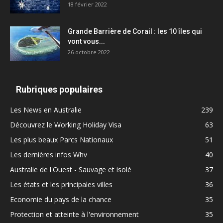
18 février 2022
Grande Barrière de Corail : les 10 îles qui
vont vous...
26 octobre 2022
Rubriques populaires
Les News en Australie
239
Découvrez le Working Holiday Visa
63
Les plus beaux Parcs Nationaux
51
Les dernières infos Whv
40
Australie de l'Ouest - Sauvage et isolé
37
Les états et les principales villes
36
Economie du pays de la chance
35
Protection et atteinte à l'environnement
35