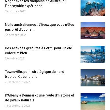
Nager avec les dauphins en Australie :
l’incroyable expérience
19 octobre 2022
Nuits australiennes : 7 lieux que vous n’êtes
pas prêt d’oublier...
12 octobre 2022
Des activités gratuites à Perth, pour un été
coloré et bien...
5 octobre 2022
Townsville, point stratégique du nord
tropical Queensland
21 septembre 2022
D’Albany à Denmark : une route d’histoire et
de joyaux naturels
15 septembre 2022