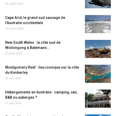
20 juillet 2022
Cape Arid, le grand sud sauvage de
l’Australie occidentale
13 juillet 2022
New South Wales : la côte sud de
Wollongong à Batemans...
6 juillet 2022
Montgomery Reef : lieu iconique sur la côte
du Kimberley
29 juin 2022
Hébergements en Australie : camping, van,
B&B ou auberges ?
21 juin 2022