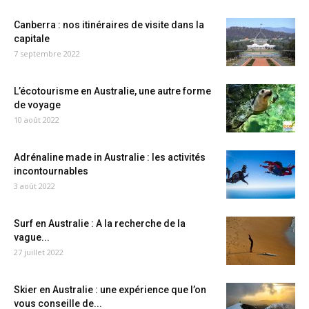
Canberra : nos itinéraires de visite dans la
capitale
7 septembre 2022
L’écotourisme en Australie, une autre forme
de voyage
10 août 2022
Adrénaline made in Australie : les activités
incontournables
3 août 2022
Surf en Australie : A la recherche de la
vague...
27 juillet 2022
Skier en Australie : une expérience que l’on
vous conseille de...