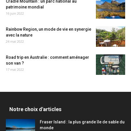
Cradle Mountain : un parc national au
patrimoine mondial
16 juin 2022
Rainbow Region, un mode de vie en synergie
avec la nature
24 mai 2022
Road trip en Australie : comment aménager
son van ?
17 mai 2022
Notre choix d'articles
Fraser Island : la plus grande île de sable du
monde