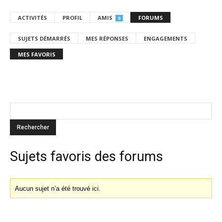
ACTIVITÉS
PROFIL
AMIS
FORUMS
0
SUJETS DÉMARRÉS
MES RÉPONSES
ENGAGEMENTS
MES FAVORIS
Sujets favoris des forums
Aucun sujet n’a été trouvé ici.