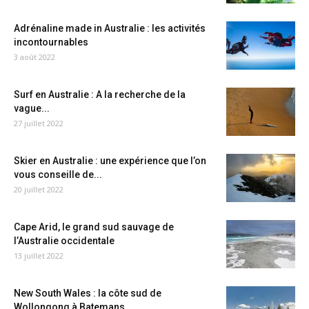
Adrénaline made in Australie : les activités
incontournables
3 août 2022
Surf en Australie : A la recherche de la
vague...
27 juillet 2022
Skier en Australie : une expérience que l’on
vous conseille de...
20 juillet 2022
Cape Arid, le grand sud sauvage de
l’Australie occidentale
13 juillet 2022
New South Wales : la côte sud de
Wollongong à Batemans...