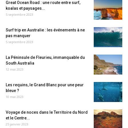
Great Ocean Road : une route entre surf,
koalas et paysages...
5 septembre 2023
Surf trip en Australie : les événements à ne
pas manquer
5 septembre 2023
La Péninsule de Fleurieu, immanquable du
South Australia
12 mai 2023
Les requins, le Grand Blanc pour une peur
bleue ?
10 mai 2023
Voyage de noces dans le Territoire du Nord
et le Centre...
25 janvier 2023