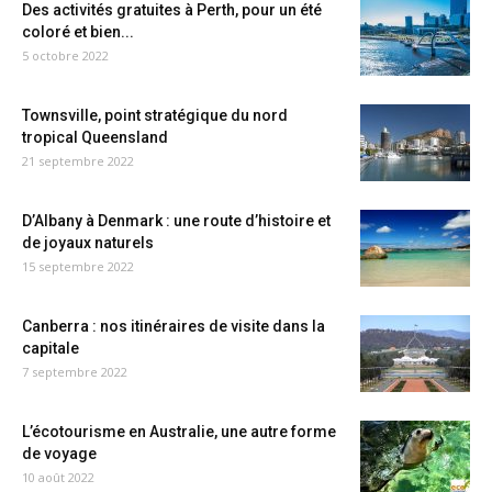
Des activités gratuites à Perth, pour un été
coloré et bien...
5 octobre 2022
Townsville, point stratégique du nord
tropical Queensland
21 septembre 2022
D’Albany à Denmark : une route d’histoire et
de joyaux naturels
15 septembre 2022
Canberra : nos itinéraires de visite dans la
capitale
7 septembre 2022
L’écotourisme en Australie, une autre forme
de voyage
10 août 2022