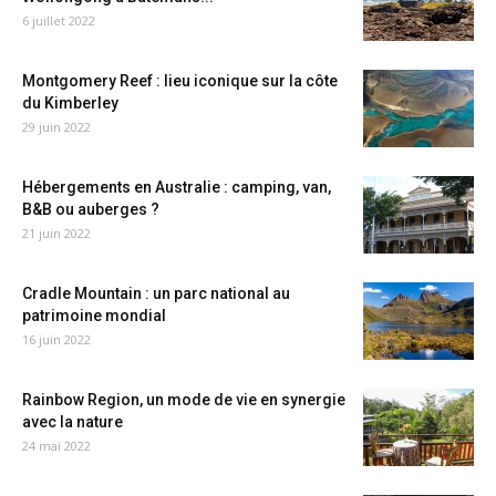
6 juillet 2022
Montgomery Reef : lieu iconique sur la côte
du Kimberley
29 juin 2022
Hébergements en Australie : camping, van,
B&B ou auberges ?
21 juin 2022
Cradle Mountain : un parc national au
patrimoine mondial
16 juin 2022
Rainbow Region, un mode de vie en synergie
avec la nature
24 mai 2022