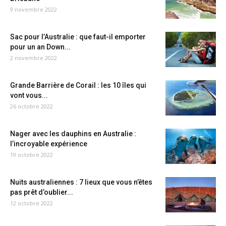
9 novembre 2022
Sac pour l’Australie : que faut-il emporter
pour un an Down...
2 novembre 2022
Grande Barrière de Corail : les 10 îles qui
vont vous...
26 octobre 2022
Nager avec les dauphins en Australie :
l’incroyable expérience
19 octobre 2022
Nuits australiennes : 7 lieux que vous n’êtes
pas prêt d’oublier...
12 octobre 2022