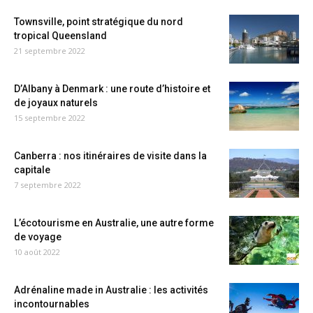
Townsville, point stratégique du nord
tropical Queensland
21 septembre 2022
D’Albany à Denmark : une route d’histoire et
de joyaux naturels
15 septembre 2022
Canberra : nos itinéraires de visite dans la
capitale
7 septembre 2022
L’écotourisme en Australie, une autre forme
de voyage
10 août 2022
Adrénaline made in Australie : les activités
incontournables