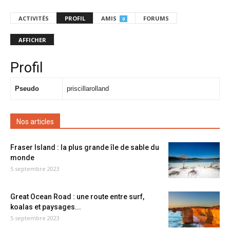
ACTIVITÉS
PROFIL
AMIS
FORUMS
0
AFFICHER
Profil
Pseudo
priscillarolland
Nos articles
Fraser Island : la plus grande île de sable du
monde
5 septembre 2023
Great Ocean Road : une route entre surf,
koalas et paysages...
5 septembre 2023