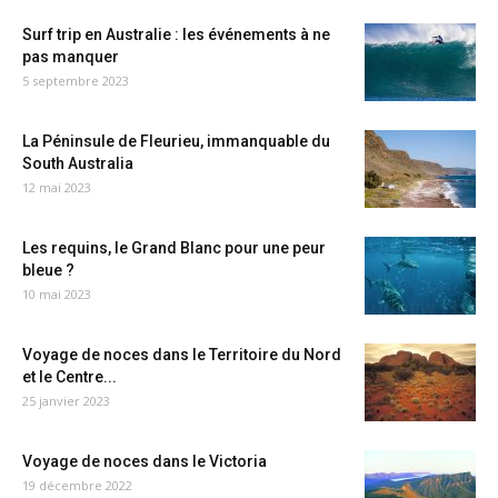
Surf trip en Australie : les événements à ne
pas manquer
5 septembre 2023
La Péninsule de Fleurieu, immanquable du
South Australia
12 mai 2023
Les requins, le Grand Blanc pour une peur
bleue ?
10 mai 2023
Voyage de noces dans le Territoire du Nord
et le Centre...
25 janvier 2023
Voyage de noces dans le Victoria
19 décembre 2022