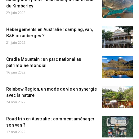
du Kimberley
29 juin 2022
Hébergements en Australie : camping, van,
B&B ou auberges ?
21 juin 2022
Cradle Mountain : un parc national au
patrimoine mondial
16 juin 2022
Rainbow Region, un mode de vie en synergie
avec la nature
24 mai 2022
Road trip en Australie : comment aménager
son van ?
17 mai 2022