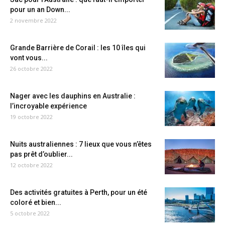
pour un an Down...
2 novembre 2022
Grande Barrière de Corail : les 10 îles qui
vont vous...
26 octobre 2022
Nager avec les dauphins en Australie :
l’incroyable expérience
19 octobre 2022
Nuits australiennes : 7 lieux que vous n’êtes
pas prêt d’oublier...
12 octobre 2022
Des activités gratuites à Perth, pour un été
coloré et bien...
5 octobre 2022