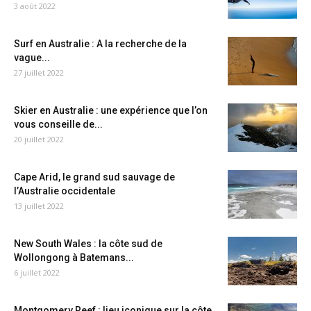
3 août 2022
Surf en Australie : A la recherche de la
vague...
27 juillet 2022
Skier en Australie : une expérience que l’on
vous conseille de...
20 juillet 2022
Cape Arid, le grand sud sauvage de
l’Australie occidentale
13 juillet 2022
New South Wales : la côte sud de
Wollongong à Batemans...
6 juillet 2022
Montgomery Reef : lieu iconique sur la côte