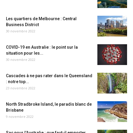
Les quartiers de Melbourne : Central
Business District
30 novembre 2022
COVID-19 en Australie : le point sur la
situation pour les...
30 novembre 2022
Cascades à ne pas rater dans le Queensland
: notre top...
23 novembre 2022
North Stradbroke Island, le paradis blanc de
Brisbane
9 novembre 2022
Sac pour l’Australie : que faut-il emporter