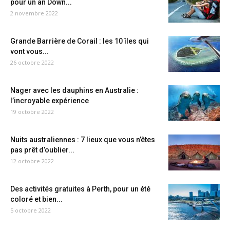
pour un an Down...
2 novembre 2022
Grande Barrière de Corail : les 10 îles qui
vont vous...
26 octobre 2022
Nager avec les dauphins en Australie :
l’incroyable expérience
19 octobre 2022
Nuits australiennes : 7 lieux que vous n’êtes
pas prêt d’oublier...
12 octobre 2022
Des activités gratuites à Perth, pour un été
coloré et bien...
5 octobre 2022