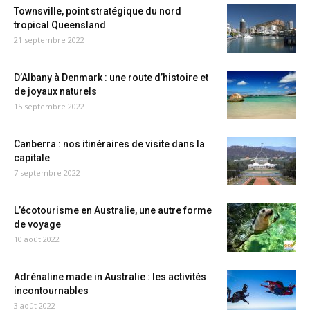
Townsville, point stratégique du nord
tropical Queensland
21 septembre 2022
D’Albany à Denmark : une route d’histoire et
de joyaux naturels
15 septembre 2022
Canberra : nos itinéraires de visite dans la
capitale
7 septembre 2022
L’écotourisme en Australie, une autre forme
de voyage
10 août 2022
Adrénaline made in Australie : les activités
incontournables
3 août 2022