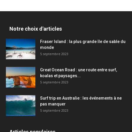
Notre choix d'articles
Fraser Island : la plus grande île de sable du
monde
5 septembre 2023
Great Ocean Road : une route entre surf,
koalas et paysages...
5 septembre 2023
Surf trip en Australie : les événements à ne
pas manquer
5 septembre 2023
Articles populaires