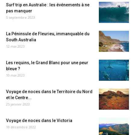
Surf trip en Australie : les événements à ne
pas manquer
5 septembre 2023
La Péninsule de Fleurieu, immanquable du
South Australia
12 mai 2023
Les requins, le Grand Blanc pour une peur
bleue ?
10 mai 2023
Voyage de noces dans le Territoire du Nord
et le Centre...
25 janvier 2023
Voyage de noces dans le Victoria
19 décembre 2022