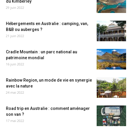
du Kimberley
29 juin 2022
Hébergements en Australie : camping, van,
B&B ou auberges ?
21 juin 2022
Cradle Mountain : un parc national au
patrimoine mondial
16 juin 2022
Rainbow Region, un mode de vie en synergie
avec la nature
24 mai 2022
Road trip en Australie : comment aménager
son van ?
17 mai 2022