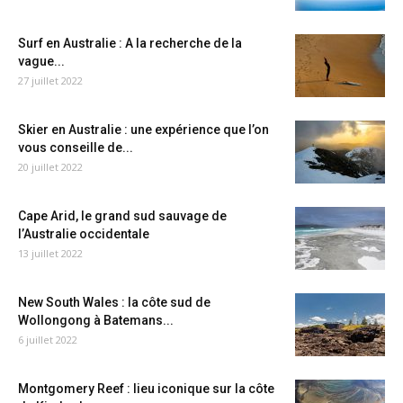
Surf en Australie : A la recherche de la
vague...
27 juillet 2022
Skier en Australie : une expérience que l’on
vous conseille de...
20 juillet 2022
Cape Arid, le grand sud sauvage de
l’Australie occidentale
13 juillet 2022
New South Wales : la côte sud de
Wollongong à Batemans...
6 juillet 2022
Montgomery Reef : lieu iconique sur la côte