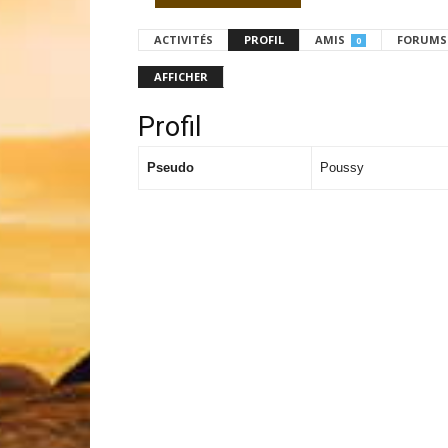
ACTIVITÉS
PROFIL
AMIS
FORUMS
0
AFFICHER
Profil
Pseudo
Poussy