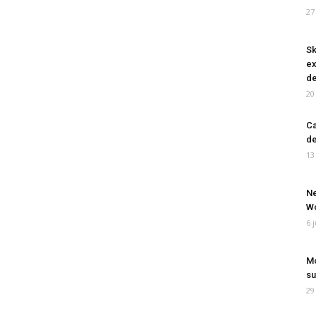
27
Sk
ex
de
20
Ca
de
13
Ne
Wo
6 
Mo
su
29