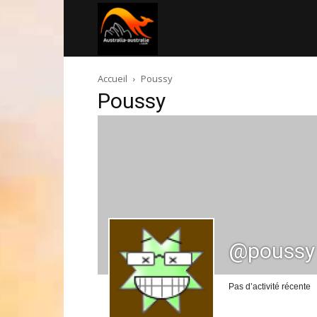
Australia-
Accueil
Poussy
australie.com
Poussy
@poussy
Pas d’activité récente