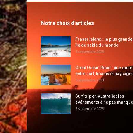
Notre choix d'articles
Fraser Island : la plus grande
île de sable du monde
5 septembre 2023
Great Ocean Road : une route
entre surf, koalas et paysages
5 septembre 2023
Surf trip en Australie : les
événements à ne pas manque
5 septembre 2023