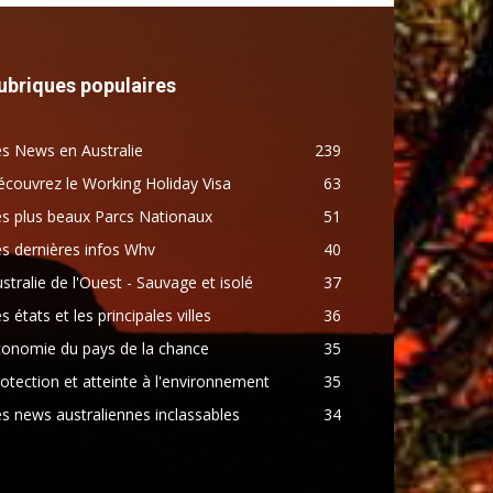
ubriques populaires
s News en Australie
239
couvrez le Working Holiday Visa
63
s plus beaux Parcs Nationaux
51
s dernières infos Whv
40
stralie de l'Ouest - Sauvage et isolé
37
s états et les principales villes
36
conomie du pays de la chance
35
otection et atteinte à l'environnement
35
s news australiennes inclassables
34