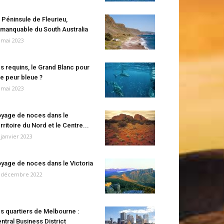
 Péninsule de Fleurieu,
manquable du South Australia
 mai 2023
s requins, le Grand Blanc pour
e peur bleue ?
 mai 2023
yage de noces dans le
rritoire du Nord et le Centre...
 janvier 2023
yage de noces dans le Victoria
 décembre 2022
s quartiers de Melbourne :
ntral Business District