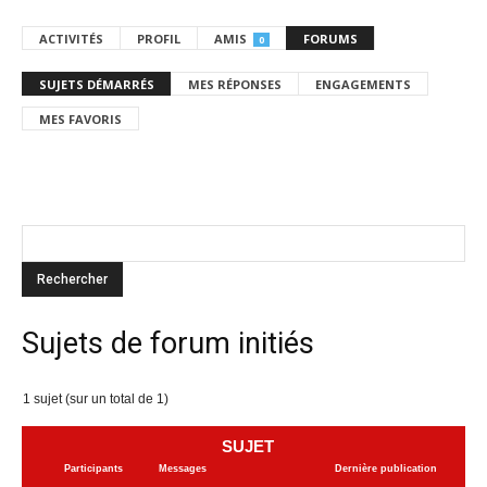
ACTIVITÉS
PROFIL
AMIS
FORUMS
0
SUJETS DÉMARRÉS
MES RÉPONSES
ENGAGEMENTS
MES FAVORIS
Sujets de forum initiés
1 sujet (sur un total de 1)
SUJET
Participants
Messages
Dernière publication