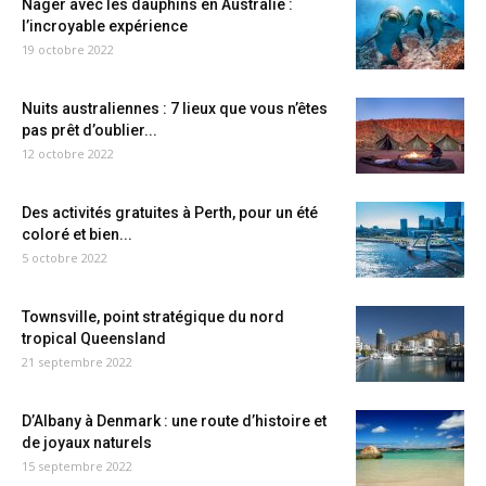
Nager avec les dauphins en Australie :
l’incroyable expérience
19 octobre 2022
Nuits australiennes : 7 lieux que vous n’êtes
pas prêt d’oublier...
12 octobre 2022
Des activités gratuites à Perth, pour un été
coloré et bien...
5 octobre 2022
Townsville, point stratégique du nord
tropical Queensland
21 septembre 2022
D’Albany à Denmark : une route d’histoire et
de joyaux naturels
15 septembre 2022