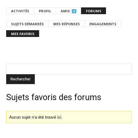
ACTIVITÉS
PROFIL
AMIS
FORUMS
0
SUJETS DÉMARRÉS
MES RÉPONSES
ENGAGEMENTS
MES FAVORIS
Sujets favoris des forums
Aucun sujet n’a été trouvé ici.