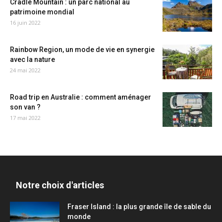
Cradle Mountain : un parc national au
patrimoine mondial
16 juin 2022
Rainbow Region, un mode de vie en synergie
avec la nature
24 mai 2022
Road trip en Australie : comment aménager
son van ?
17 mai 2022
Notre choix d'articles
Fraser Island : la plus grande île de sable du
monde