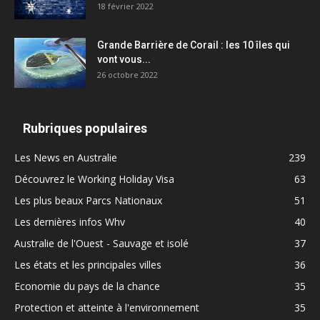
18 février 2022
Grande Barrière de Corail : les 10 îles qui
vont vous...
26 octobre 2022
Rubriques populaires
Les News en Australie
239
Découvrez le Working Holiday Visa
63
Les plus beaux Parcs Nationaux
51
Les dernières infos Whv
40
Australie de l'Ouest - Sauvage et isolé
37
Les états et les principales villes
36
Economie du pays de la chance
35
Protection et atteinte à l'environnement
35