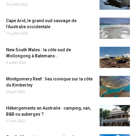
20 juillet 2022
Cape Arid, le grand sud sauvage de
l’Australie occidentale
13 juillet 2022
New South Wales : la côte sud de
Wollongong à Batemans...
6 juillet 2022
Montgomery Reef : lieu iconique sur la côte
du Kimberley
29 juin 2022
Hébergements en Australie : camping, van,
B&B ou auberges ?
21 juin 2022