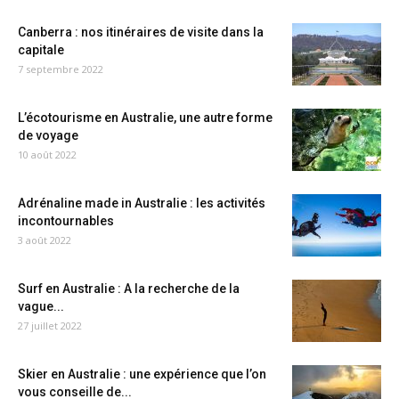
Canberra : nos itinéraires de visite dans la
capitale
7 septembre 2022
L’écotourisme en Australie, une autre forme
de voyage
10 août 2022
Adrénaline made in Australie : les activités
incontournables
3 août 2022
Surf en Australie : A la recherche de la
vague...
27 juillet 2022
Skier en Australie : une expérience que l’on
vous conseille de...