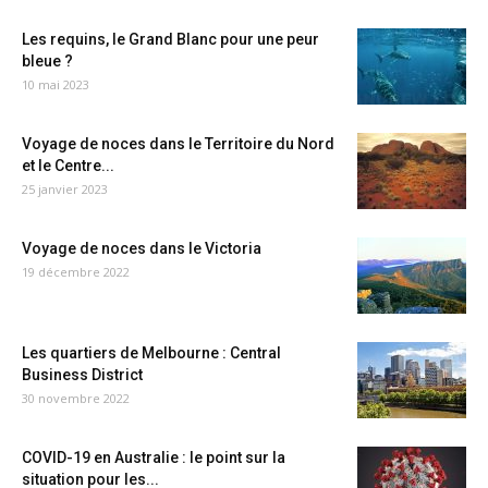
Les requins, le Grand Blanc pour une peur
bleue ?
10 mai 2023
Voyage de noces dans le Territoire du Nord
et le Centre...
25 janvier 2023
Voyage de noces dans le Victoria
19 décembre 2022
Les quartiers de Melbourne : Central
Business District
30 novembre 2022
COVID-19 en Australie : le point sur la
situation pour les...