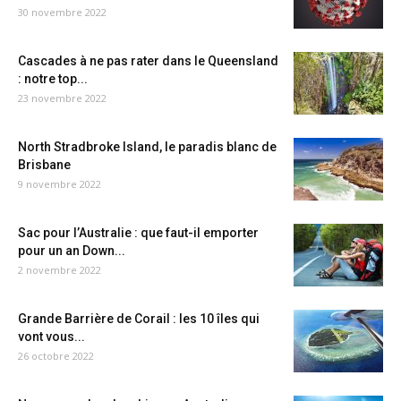
30 novembre 2022
Cascades à ne pas rater dans le Queensland
: notre top...
23 novembre 2022
North Stradbroke Island, le paradis blanc de
Brisbane
9 novembre 2022
Sac pour l’Australie : que faut-il emporter
pour un an Down...
2 novembre 2022
Grande Barrière de Corail : les 10 îles qui
vont vous...
26 octobre 2022