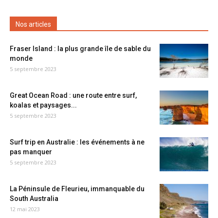
Nos articles
Fraser Island : la plus grande île de sable du
monde
5 septembre 2023
Great Ocean Road : une route entre surf,
koalas et paysages...
5 septembre 2023
Surf trip en Australie : les événements à ne
pas manquer
5 septembre 2023
La Péninsule de Fleurieu, immanquable du
South Australia
12 mai 2023