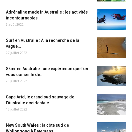
Adrénaline made in Australie : les activités
incontournables
3 août 2022
Surf en Australie : A la recherche de la
vague...
27 juillet 2022
Skier en Australie : une expérience que l’on
vous conseille de...
20 juillet 2022
Cape Arid, le grand sud sauvage de
l’Australie occidentale
13 juillet 2022
New South Wales : la côte sud de
Wollongong à Batemans...