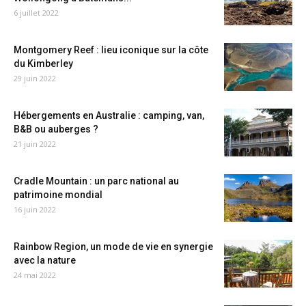
6 juillet 2022
Montgomery Reef : lieu iconique sur la côte
du Kimberley
29 juin 2022
Hébergements en Australie : camping, van,
B&B ou auberges ?
21 juin 2022
Cradle Mountain : un parc national au
patrimoine mondial
16 juin 2022
Rainbow Region, un mode de vie en synergie
avec la nature
24 mai 2022