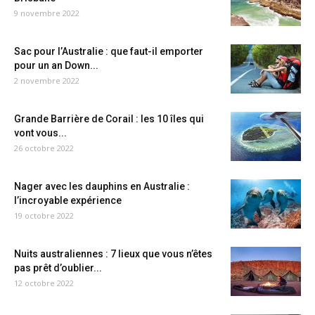
9 novembre 2022
Sac pour l’Australie : que faut-il emporter
pour un an Down...
2 novembre 2022
Grande Barrière de Corail : les 10 îles qui
vont vous...
26 octobre 2022
Nager avec les dauphins en Australie :
l’incroyable expérience
19 octobre 2022
Nuits australiennes : 7 lieux que vous n’êtes
pas prêt d’oublier...
12 octobre 2022