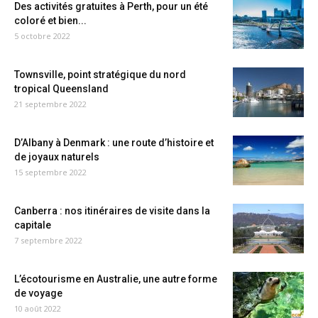
Des activités gratuites à Perth, pour un été
coloré et bien...
5 octobre 2022
Townsville, point stratégique du nord
tropical Queensland
21 septembre 2022
D’Albany à Denmark : une route d’histoire et
de joyaux naturels
15 septembre 2022
Canberra : nos itinéraires de visite dans la
capitale
7 septembre 2022
L’écotourisme en Australie, une autre forme
de voyage
10 août 2022