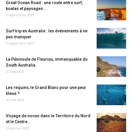
Great Ocean Road : une route entre surf,
koalas et paysages...
5 septembre 2023
Surf trip en Australie : les événements à ne
pas manquer
5 septembre 2023
La Péninsule de Fleurieu, immanquable du
South Australia
12 mai 2023
Les requins, le Grand Blanc pour une peur
bleue ?
10 mai 2023
Voyage de noces dans le Territoire du Nord
et le Centre...
25 janvier 2023