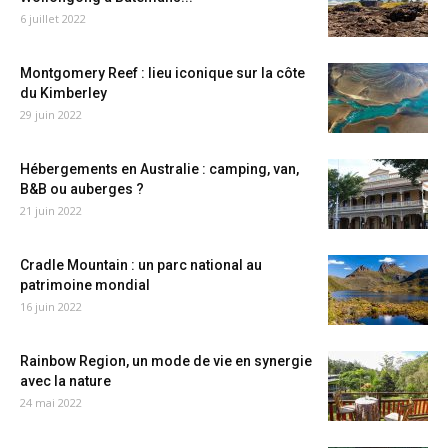
6 juillet 2022
Montgomery Reef : lieu iconique sur la côte
du Kimberley
29 juin 2022
Hébergements en Australie : camping, van,
B&B ou auberges ?
21 juin 2022
Cradle Mountain : un parc national au
patrimoine mondial
16 juin 2022
Rainbow Region, un mode de vie en synergie
avec la nature
24 mai 2022