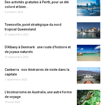
Des activités gratuites à Perth, pour un été
coloré et bien...
5 octobre 2022
Townsville, point stratégique du nord
tropical Queensland
21 septembre 2022
D’Albany à Denmark : une route d’histoire et
de joyaux naturels
15 septembre 2022
Canberra : nos itinéraires de visite dans la
capitale
7 septembre 2022
L’écotourisme en Australie, une autre forme
de voyage
10 août 2022