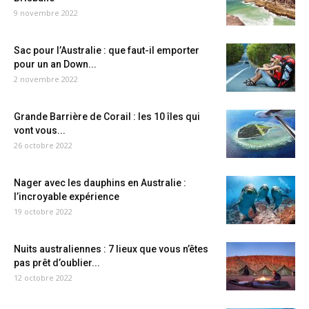
9 novembre 2022
Sac pour l’Australie : que faut-il emporter
pour un an Down...
2 novembre 2022
Grande Barrière de Corail : les 10 îles qui
vont vous...
26 octobre 2022
Nager avec les dauphins en Australie :
l’incroyable expérience
19 octobre 2022
Nuits australiennes : 7 lieux que vous n’êtes
pas prêt d’oublier...
12 octobre 2022