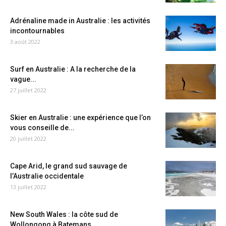
Adrénaline made in Australie : les activités
incontournables
3 août 2022
Surf en Australie : A la recherche de la
vague...
27 juillet 2022
Skier en Australie : une expérience que l’on
vous conseille de...
20 juillet 2022
Cape Arid, le grand sud sauvage de
l’Australie occidentale
13 juillet 2022
New South Wales : la côte sud de
Wollongong à Batemans...