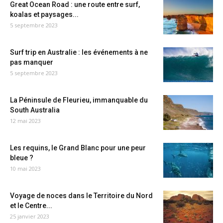
Great Ocean Road : une route entre surf,
koalas et paysages...
5 septembre 2023
Surf trip en Australie : les événements à ne
pas manquer
5 septembre 2023
La Péninsule de Fleurieu, immanquable du
South Australia
12 mai 2023
Les requins, le Grand Blanc pour une peur
bleue ?
10 mai 2023
Voyage de noces dans le Territoire du Nord
et le Centre...
25 janvier 2023