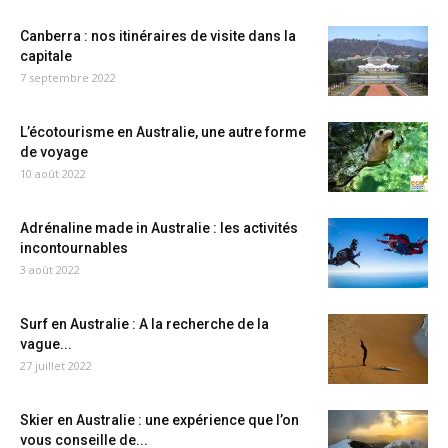
Canberra : nos itinéraires de visite dans la
capitale
7 septembre 2022
L’écotourisme en Australie, une autre forme
de voyage
10 août 2022
Adrénaline made in Australie : les activités
incontournables
3 août 2022
Surf en Australie : A la recherche de la
vague...
27 juillet 2022
Skier en Australie : une expérience que l’on
vous conseille de...