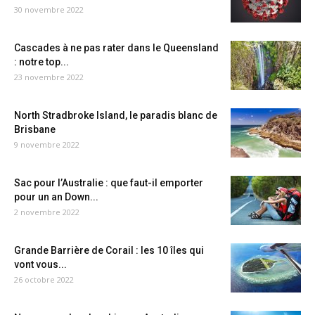
30 novembre 2022
Cascades à ne pas rater dans le Queensland
: notre top...
23 novembre 2022
North Stradbroke Island, le paradis blanc de
Brisbane
9 novembre 2022
Sac pour l’Australie : que faut-il emporter
pour un an Down...
2 novembre 2022
Grande Barrière de Corail : les 10 îles qui
vont vous...
26 octobre 2022