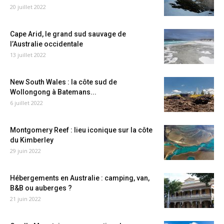
20 juillet 2022
Cape Arid, le grand sud sauvage de
l’Australie occidentale
13 juillet 2022
New South Wales : la côte sud de
Wollongong à Batemans...
6 juillet 2022
Montgomery Reef : lieu iconique sur la côte
du Kimberley
29 juin 2022
Hébergements en Australie : camping, van,
B&B ou auberges ?
21 juin 2022