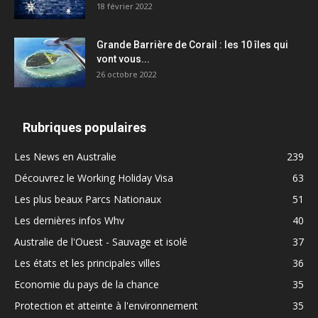
18 février 2022
Grande Barrière de Corail : les 10 îles qui
vont vous...
26 octobre 2022
Rubriques populaires
Les News en Australie
239
Découvrez le Working Holiday Visa
63
Les plus beaux Parcs Nationaux
51
Les dernières infos Whv
40
Australie de l'Ouest - Sauvage et isolé
37
Les états et les principales villes
36
Economie du pays de la chance
35
Protection et atteinte à l'environnement
35