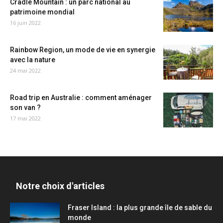
Cradle Mountain : un parc national au
patrimoine mondial
16 juin 2022
Rainbow Region, un mode de vie en synergie
avec la nature
24 mai 2022
Road trip en Australie : comment aménager
son van ?
17 mai 2022
Notre choix d'articles
Fraser Island : la plus grande île de sable du
monde