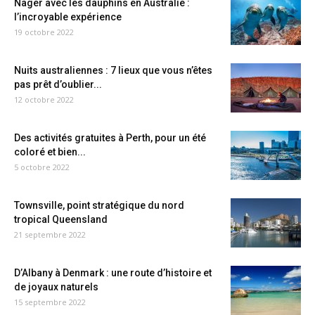
Nager avec les dauphins en Australie :
l’incroyable expérience
19 octobre 2022
Nuits australiennes : 7 lieux que vous n’êtes
pas prêt d’oublier...
12 octobre 2022
Des activités gratuites à Perth, pour un été
coloré et bien...
5 octobre 2022
Townsville, point stratégique du nord
tropical Queensland
21 septembre 2022
D’Albany à Denmark : une route d’histoire et
de joyaux naturels
15 septembre 2022