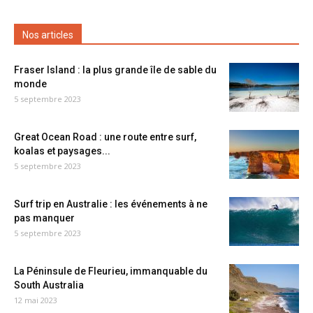
Nos articles
Fraser Island : la plus grande île de sable du
monde
5 septembre 2023
Great Ocean Road : une route entre surf,
koalas et paysages...
5 septembre 2023
Surf trip en Australie : les événements à ne
pas manquer
5 septembre 2023
La Péninsule de Fleurieu, immanquable du
South Australia
12 mai 2023