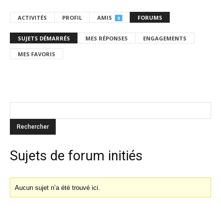
ACTIVITÉS
PROFIL
AMIS
FORUMS
0
SUJETS DÉMARRÉS
MES RÉPONSES
ENGAGEMENTS
MES FAVORIS
Sujets de forum initiés
Aucun sujet n’a été trouvé ici.