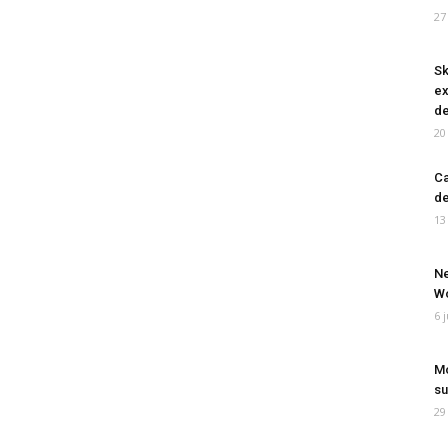
27
Sk
ex
de
20
Ca
de
13
Ne
Wo
6 
Mo
su
29