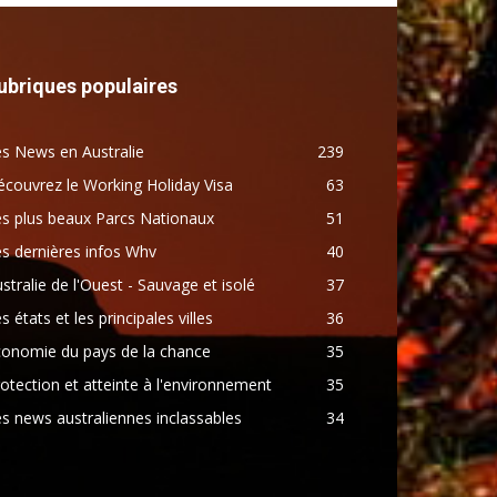
ubriques populaires
s News en Australie
239
couvrez le Working Holiday Visa
63
s plus beaux Parcs Nationaux
51
s dernières infos Whv
40
stralie de l'Ouest - Sauvage et isolé
37
s états et les principales villes
36
conomie du pays de la chance
35
otection et atteinte à l'environnement
35
s news australiennes inclassables
34