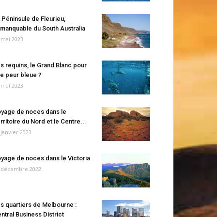
 Péninsule de Fleurieu,
manquable du South Australia
 mai 2023
s requins, le Grand Blanc pour
e peur bleue ?
 mai 2023
yage de noces dans le
rritoire du Nord et le Centre...
 janvier 2023
yage de noces dans le Victoria
 décembre 2022
s quartiers de Melbourne :
ntral Business District