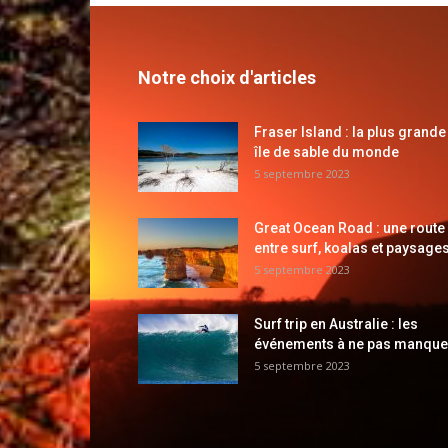
Notre choix d'articles
Fraser Island : la plus grande
île de sable du monde
5 septembre 2023
Great Ocean Road : une route
entre surf, koalas et paysages
5 septembre 2023
Surf trip en Australie : les
événements à ne pas manque
5 septembre 2023