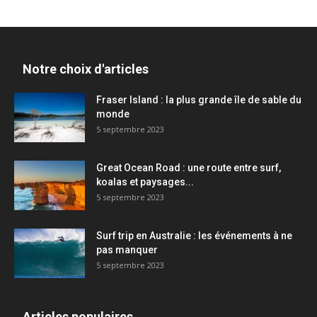
Notre choix d'articles
Fraser Island : la plus grande île de sable du
monde
5 septembre 2023
Great Ocean Road : une route entre surf,
koalas et paysages...
5 septembre 2023
Surf trip en Australie : les événements à ne
pas manquer
5 septembre 2023
Articles populaires