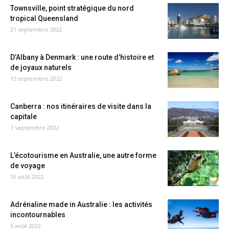
Townsville, point stratégique du nord
tropical Queensland
21 septembre 2022
D’Albany à Denmark : une route d’histoire et
de joyaux naturels
15 septembre 2022
Canberra : nos itinéraires de visite dans la
capitale
7 septembre 2022
L’écotourisme en Australie, une autre forme
de voyage
10 août 2022
Adrénaline made in Australie : les activités
incontournables
3 août 2022