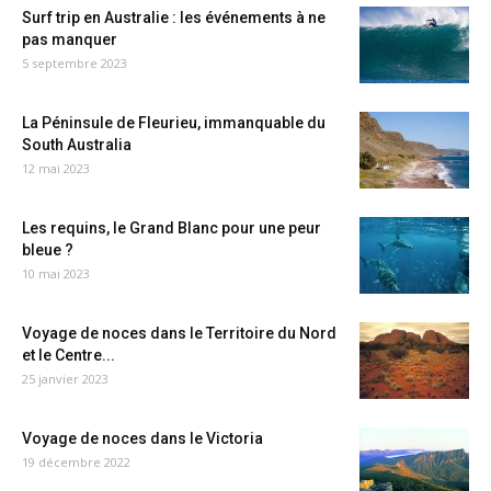
Surf trip en Australie : les événements à ne
pas manquer
5 septembre 2023
La Péninsule de Fleurieu, immanquable du
South Australia
12 mai 2023
Les requins, le Grand Blanc pour une peur
bleue ?
10 mai 2023
Voyage de noces dans le Territoire du Nord
et le Centre...
25 janvier 2023
Voyage de noces dans le Victoria
19 décembre 2022