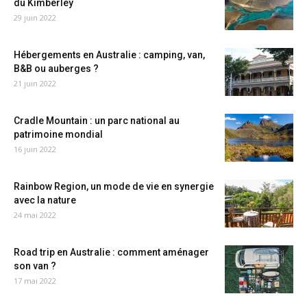
du Kimberley
29 juin 2022
Hébergements en Australie : camping, van,
B&B ou auberges ?
21 juin 2022
Cradle Mountain : un parc national au
patrimoine mondial
16 juin 2022
Rainbow Region, un mode de vie en synergie
avec la nature
24 mai 2022
Road trip en Australie : comment aménager
son van ?
17 mai 2022