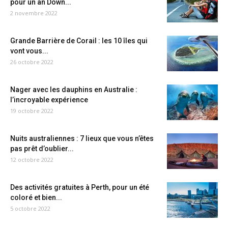
pour un an Down...
2 novembre 2022
Grande Barrière de Corail : les 10 îles qui
vont vous...
26 octobre 2022
Nager avec les dauphins en Australie :
l’incroyable expérience
19 octobre 2022
Nuits australiennes : 7 lieux que vous n’êtes
pas prêt d’oublier...
12 octobre 2022
Des activités gratuites à Perth, pour un été
coloré et bien...
5 octobre 2022