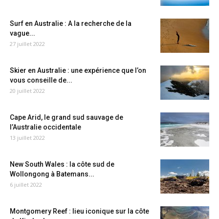
Surf en Australie : A la recherche de la
vague...
27 juillet 2022
Skier en Australie : une expérience que l’on
vous conseille de...
20 juillet 2022
Cape Arid, le grand sud sauvage de
l’Australie occidentale
13 juillet 2022
New South Wales : la côte sud de
Wollongong à Batemans...
6 juillet 2022
Montgomery Reef : lieu iconique sur la côte