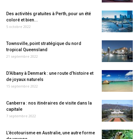
Des activités gratuites à Perth, pour un été
coloré et bien...
5 octobre 2022
Townsville, point stratégique du nord
tropical Queensland
21 septembre 2022
D’Albany à Denmark : une route d’histoire et
de joyaux naturels
15 septembre 2022
Canberra : nos itinéraires de visite dans la
capitale
7 septembre 2022
L’écotourisme en Australie, une autre forme