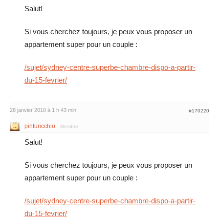
Salut!
Si vous cherchez toujours, je peux vous proposer un
appartement super pour un couple :
/sujet/sydney-centre-superbe-chambre-dispo-a-partir-
du-15-fevrier/
28 janvier 2010 à 1 h 43 min
#170220
pinturicchio
Membre
Salut!
Si vous cherchez toujours, je peux vous proposer un
appartement super pour un couple :
/sujet/sydney-centre-superbe-chambre-dispo-a-partir-
du-15-fevrier/