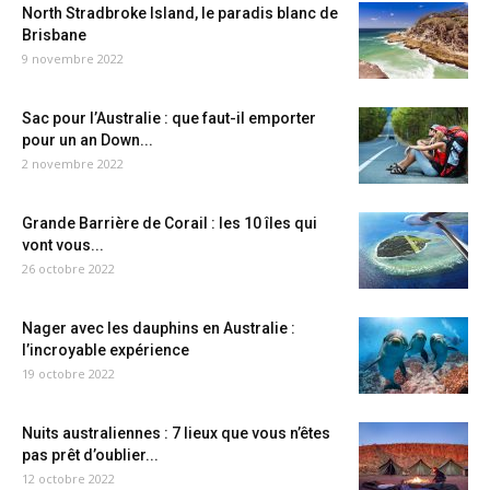
North Stradbroke Island, le paradis blanc de
Brisbane
9 novembre 2022
Sac pour l’Australie : que faut-il emporter
pour un an Down...
2 novembre 2022
Grande Barrière de Corail : les 10 îles qui
vont vous...
26 octobre 2022
Nager avec les dauphins en Australie :
l’incroyable expérience
19 octobre 2022
Nuits australiennes : 7 lieux que vous n’êtes
pas prêt d’oublier...
12 octobre 2022