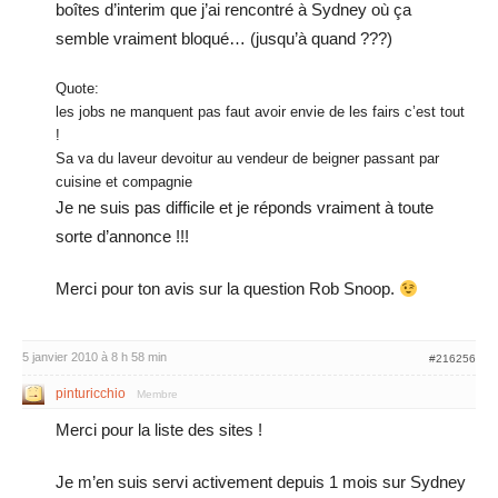
boîtes d’interim que j’ai rencontré à Sydney où ça
semble vraiment bloqué… (jusqu’à quand ???)
Quote:
les jobs ne manquent pas faut avoir envie de les fairs c’est tout
!
Sa va du laveur devoitur au vendeur de beigner passant par
cuisine et compagnie
Je ne suis pas difficile et je réponds vraiment à toute
sorte d’annonce !!!
Merci pour ton avis sur la question Rob Snoop.
5 janvier 2010 à 8 h 58 min
#216256
pinturicchio
Membre
Merci pour la liste des sites !
Je m’en suis servi activement depuis 1 mois sur Sydney