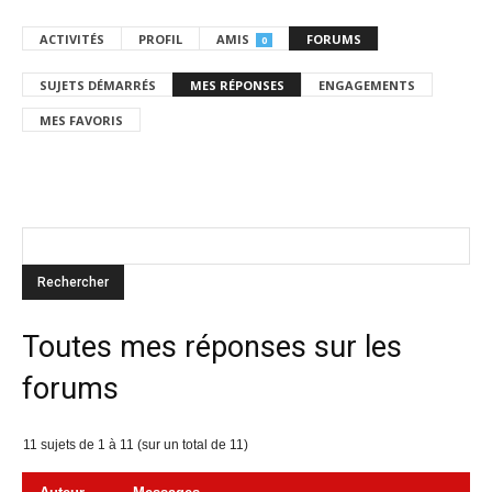
ACTIVITÉS
PROFIL
AMIS
FORUMS
0
SUJETS DÉMARRÉS
MES RÉPONSES
ENGAGEMENTS
MES FAVORIS
Toutes mes réponses sur les
forums
11 sujets de 1 à 11 (sur un total de 11)