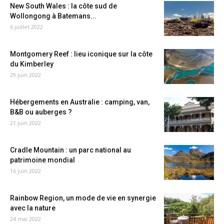
New South Wales : la côte sud de
Wollongong à Batemans...
6 juillet 2022
Montgomery Reef : lieu iconique sur la côte
du Kimberley
29 juin 2022
Hébergements en Australie : camping, van,
B&B ou auberges ?
21 juin 2022
Cradle Mountain : un parc national au
patrimoine mondial
16 juin 2022
Rainbow Region, un mode de vie en synergie
avec la nature
24 mai 2022