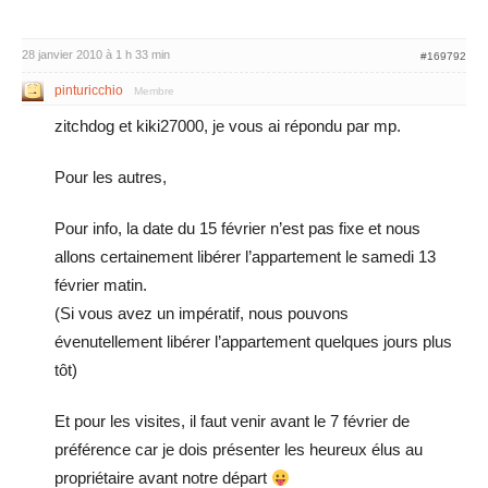
28 janvier 2010 à 1 h 33 min
#169792
pinturicchio
Membre
zitchdog et kiki27000, je vous ai répondu par mp.
Pour les autres,
Pour info, la date du 15 février n’est pas fixe et nous
allons certainement libérer l’appartement le samedi 13
février matin.
(Si vous avez un impératif, nous pouvons
évenutellement libérer l’appartement quelques jours plus
tôt)
Et pour les visites, il faut venir avant le 7 février de
préférence car je dois présenter les heureux élus au
propriétaire avant notre départ