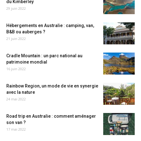
du Kimberley
29 juin 2022
Hébergements en Australie : camping, van,
B&B ou auberges ?
21 juin 2022
Cradle Mountain : un parc national au
patrimoine mondial
16 juin 2022
Rainbow Region, un mode de vie en synergie
avec la nature
24 mai 2022
Road trip en Australie : comment aménager
son van ?
17 mai 2022