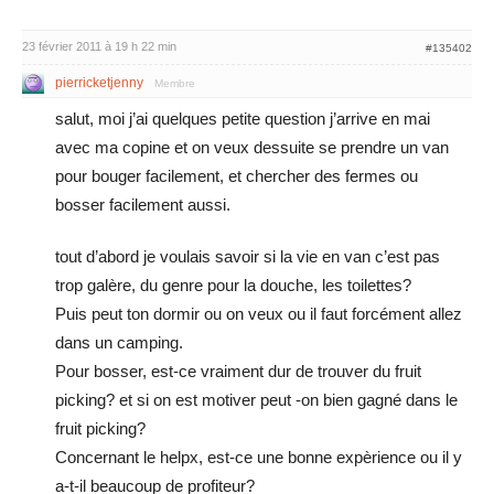
23 février 2011 à 19 h 22 min
#135402
pierricketjenny
Membre
salut, moi j’ai quelques petite question j’arrive en mai
avec ma copine et on veux dessuite se prendre un van
pour bouger facilement, et chercher des fermes ou
bosser facilement aussi.
tout d’abord je voulais savoir si la vie en van c’est pas
trop galère, du genre pour la douche, les toilettes?
Puis peut ton dormir ou on veux ou il faut forcément allez
dans un camping.
Pour bosser, est-ce vraiment dur de trouver du fruit
picking? et si on est motiver peut -on bien gagné dans le
fruit picking?
Concernant le helpx, est-ce une bonne expèrience ou il y
a-t-il beaucoup de profiteur?