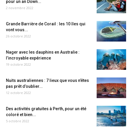
pour un an Down...
2 novembre 2022
Grande Barrière de Corail : les 10 îles qui
vont vous...
26 octobre 2022
Nager avec les dauphins en Australie :
l’incroyable expérience
19 octobre 2022
Nuits australiennes : 7 lieux que vous n’êtes
pas prêt d’oublier...
12 octobre 2022
Des activités gratuites à Perth, pour un été
coloré et bien...
5 octobre 2022