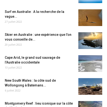
Surf en Australie : A la recherche de la
vague...
27 juillet 2022
Skier en Australie : une expérience que l’on
vous conseille de...
20 juillet 2022
Cape Arid, le grand sud sauvage de
l’Australie occidentale
13 juillet 2022
New South Wales : la côte sud de
Wollongong à Batemans...
6 juillet 2022
Montgomery Reef : lieu iconique sur la côte