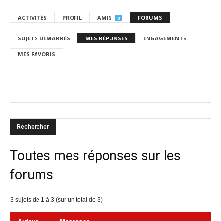
ACTIVITÉS
PROFIL
AMIS
FORUMS
0
SUJETS DÉMARRÉS
MES RÉPONSES
ENGAGEMENTS
MES FAVORIS
Toutes mes réponses sur les
forums
3 sujets de 1 à 3 (sur un total de 3)