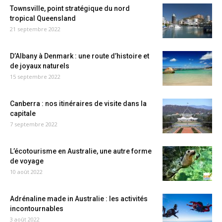
Townsville, point stratégique du nord
tropical Queensland
21 septembre 2022
D’Albany à Denmark : une route d’histoire et
de joyaux naturels
15 septembre 2022
Canberra : nos itinéraires de visite dans la
capitale
7 septembre 2022
L’écotourisme en Australie, une autre forme
de voyage
10 août 2022
Adrénaline made in Australie : les activités
incontournables
3 août 2022