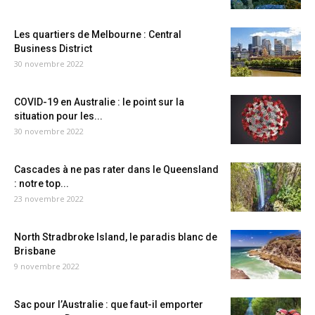
Les quartiers de Melbourne : Central
Business District
30 novembre 2022
COVID-19 en Australie : le point sur la
situation pour les...
30 novembre 2022
Cascades à ne pas rater dans le Queensland
: notre top...
23 novembre 2022
North Stradbroke Island, le paradis blanc de
Brisbane
9 novembre 2022
Sac pour l’Australie : que faut-il emporter