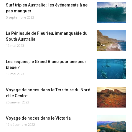
Surf trip en Australie : les événements à ne
pas manquer
5 septembre 2023
La Péninsule de Fleurieu, immanquable du
South Australia
12 mai 2023
Les requins, le Grand Blanc pour une peur
bleue ?
10 mai 2023
Voyage de noces dans le Territoire du Nord
et le Centre...
25 janvier 2023
Voyage de noces dans le Victoria
19 décembre 2022