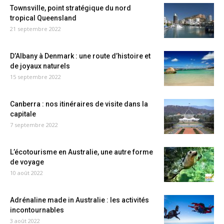
Townsville, point stratégique du nord
tropical Queensland
21 septembre 2022
D’Albany à Denmark : une route d’histoire et
de joyaux naturels
15 septembre 2022
Canberra : nos itinéraires de visite dans la
capitale
7 septembre 2022
L’écotourisme en Australie, une autre forme
de voyage
10 août 2022
Adrénaline made in Australie : les activités
incontournables
3 août 2022