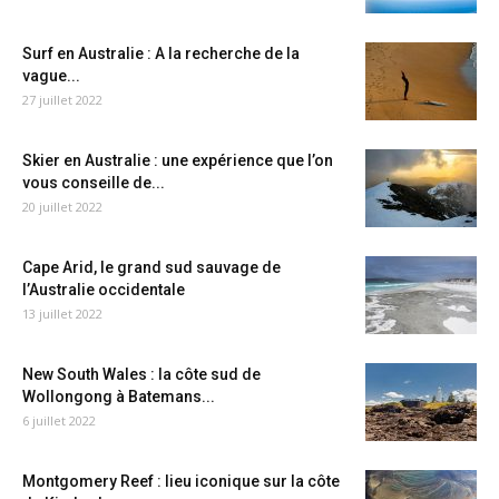
Surf en Australie : A la recherche de la
vague...
27 juillet 2022
Skier en Australie : une expérience que l’on
vous conseille de...
20 juillet 2022
Cape Arid, le grand sud sauvage de
l’Australie occidentale
13 juillet 2022
New South Wales : la côte sud de
Wollongong à Batemans...
6 juillet 2022
Montgomery Reef : lieu iconique sur la côte