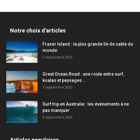
Notre choix d'articles
Fraser Island : la plus grande île de sable du
monde
5 septembre 2023
Great Ocean Road : une route entre surf,
koalas et paysages...
5 septembre 2023
Surf trip en Australie : les événements à ne
pas manquer
5 septembre 2023
Articles populaires