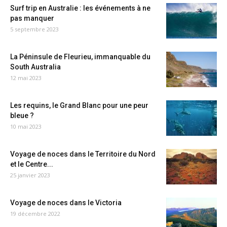
Surf trip en Australie : les événements à ne
pas manquer
5 septembre 2023
La Péninsule de Fleurieu, immanquable du
South Australia
12 mai 2023
Les requins, le Grand Blanc pour une peur
bleue ?
10 mai 2023
Voyage de noces dans le Territoire du Nord
et le Centre...
25 janvier 2023
Voyage de noces dans le Victoria
19 décembre 2022