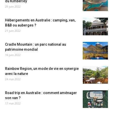
du Kimberley
29 juin 2022
Hébergements en Australie : camping, van,
B&B ou auberges ?
21 juin 2022
Cradle Mountain : un parc national au
patrimoine mondial
16 juin 2022
Rainbow Region, un mode de vie en synergie
avec la nature
24 mai 2022
Road trip en Australie : comment aménager
son van ?
17 mai 2022