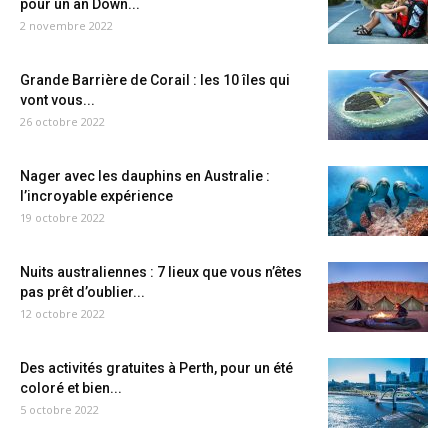
pour un an Down...
2 novembre 2022
Grande Barrière de Corail : les 10 îles qui
vont vous...
26 octobre 2022
Nager avec les dauphins en Australie :
l’incroyable expérience
19 octobre 2022
Nuits australiennes : 7 lieux que vous n’êtes
pas prêt d’oublier...
12 octobre 2022
Des activités gratuites à Perth, pour un été
coloré et bien...
5 octobre 2022