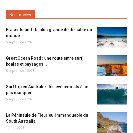
Nos articles
Fraser Island : la plus grande île de sable du
monde
5 septembre 2023
Great Ocean Road : une route entre surf,
koalas et paysages...
5 septembre 2023
Surf trip en Australie : les événements à ne
pas manquer
5 septembre 2023
La Péninsule de Fleurieu, immanquable du
South Australia
12 mai 2023