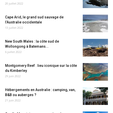
20 juillet 2022
Cape Arid, le grand sud sauvage de
l’Australie occidentale
13 juillet 2022
New South Wales : la côte sud de
Wollongong à Batemans...
6 juillet 2022
Montgomery Reef : lieu iconique sur la côte
du Kimberley
29 juin 2022
Hébergements en Australie : camping, van,
B&B ou auberges ?
21 juin 2022