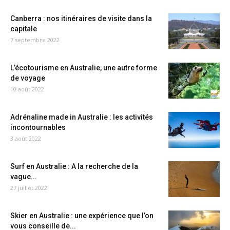
Canberra : nos itinéraires de visite dans la
capitale
7 septembre 2022
L’écotourisme en Australie, une autre forme
de voyage
10 août 2022
Adrénaline made in Australie : les activités
incontournables
3 août 2022
Surf en Australie : A la recherche de la
vague...
27 juillet 2022
Skier en Australie : une expérience que l’on
vous conseille de...