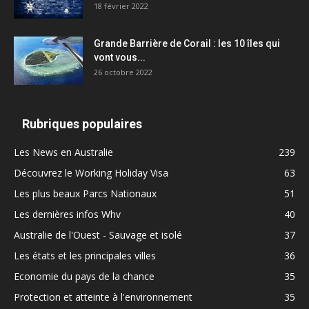
18 février 2022
Grande Barrière de Corail : les 10 îles qui
vont vous...
26 octobre 2022
Rubriques populaires
Les News en Australie
239
Découvrez le Working Holiday Visa
63
Les plus beaux Parcs Nationaux
51
Les dernières infos Whv
40
Australie de l'Ouest - Sauvage et isolé
37
Les états et les principales villes
36
Economie du pays de la chance
35
Protection et atteinte à l'environnement
35