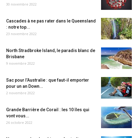
30 novembre 2022
Cascades à ne pas rater dans le Queensland
: notre top...
23 novembre 2022
North Stradbroke Island, le paradis blanc de
Brisbane
9 novembre 2022
Sac pour l’Australie : que faut-il emporter
pour un an Down...
2 novembre 2022
Grande Barrière de Corail : les 10 îles qui
vont vous...
26 octobre 2022