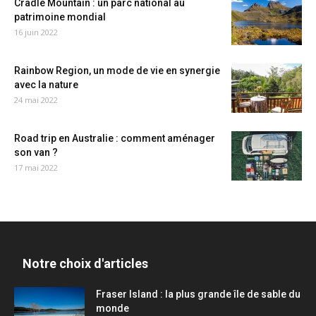
Cradle Mountain : un parc national au
patrimoine mondial
16 juin 2022
Rainbow Region, un mode de vie en synergie
avec la nature
24 mai 2022
Road trip en Australie : comment aménager
son van ?
17 mai 2022
Notre choix d'articles
Fraser Island : la plus grande île de sable du
monde