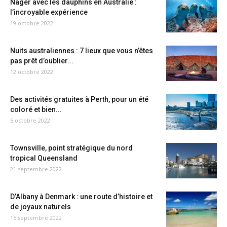
Nager avec les dauphins en Australie :
l’incroyable expérience
19 octobre 2022
Nuits australiennes : 7 lieux que vous n’êtes
pas prêt d’oublier...
12 octobre 2022
Des activités gratuites à Perth, pour un été
coloré et bien...
5 octobre 2022
Townsville, point stratégique du nord
tropical Queensland
21 septembre 2022
D’Albany à Denmark : une route d’histoire et
de joyaux naturels
15 septembre 2022