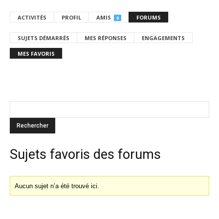
ACTIVITÉS
PROFIL
AMIS
FORUMS
0
SUJETS DÉMARRÉS
MES RÉPONSES
ENGAGEMENTS
MES FAVORIS
Sujets favoris des forums
Aucun sujet n’a été trouvé ici.