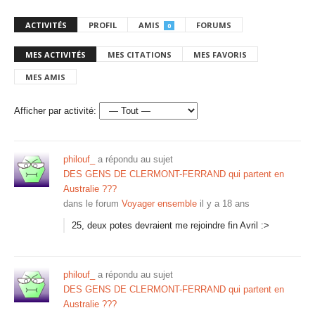
ACTIVITÉS
PROFIL
AMIS
FORUMS
0
MES ACTIVITÉS
MES CITATIONS
MES FAVORIS
MES AMIS
Afficher par activité:
philouf_
a répondu au sujet
DES GENS DE CLERMONT-FERRAND qui partent en
Australie ???
dans le forum
Voyager ensemble
il y a 18 ans
25, deux potes devraient me rejoindre fin Avril :>
philouf_
a répondu au sujet
DES GENS DE CLERMONT-FERRAND qui partent en
Australie ???