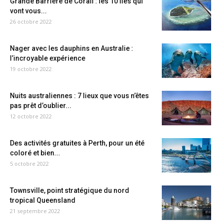
Grande Barrière de Corail : les 10 îles qui
vont vous...
26 octobre 2022
Nager avec les dauphins en Australie :
l’incroyable expérience
19 octobre 2022
Nuits australiennes : 7 lieux que vous n’êtes
pas prêt d’oublier...
12 octobre 2022
Des activités gratuites à Perth, pour un été
coloré et bien...
5 octobre 2022
Townsville, point stratégique du nord
tropical Queensland
21 septembre 2022