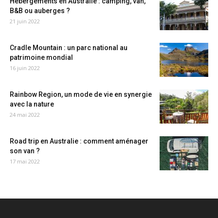
Hébergements en Australie : camping, van,
B&B ou auberges ?
21 juin 2022
Cradle Mountain : un parc national au
patrimoine mondial
16 juin 2022
Rainbow Region, un mode de vie en synergie
avec la nature
24 mai 2022
Road trip en Australie : comment aménager
son van ?
17 mai 2022