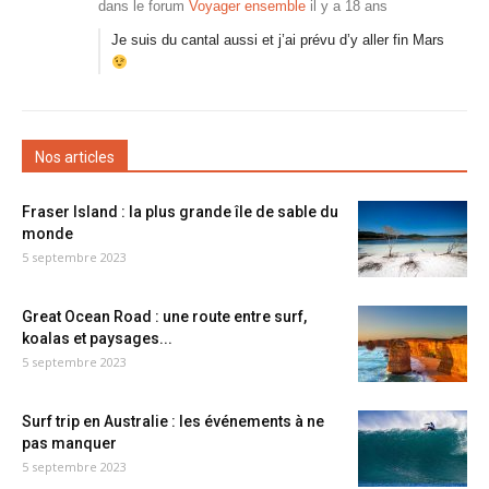
dans le forum
Voyager ensemble
il y a 18 ans
Je suis du cantal aussi et j’ai prévu d’y aller fin Mars
Nos articles
Fraser Island : la plus grande île de sable du
monde
5 septembre 2023
Great Ocean Road : une route entre surf,
koalas et paysages...
5 septembre 2023
Surf trip en Australie : les événements à ne
pas manquer
5 septembre 2023