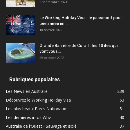
2 septembre 2021
Le Working Holiday Visa : le passeport pour
une année en...
18 février 2022
Grande Barrière de Corail : les 10 îles qui
vont vous...
26 octobre 2022
Rubriques populaires
Les News en Australie
239
Découvrez le Working Holiday Visa
63
Les plus beaux Parcs Nationaux
51
Les dernières infos Whv
40
Australie de l'Ouest - Sauvage et isolé
37