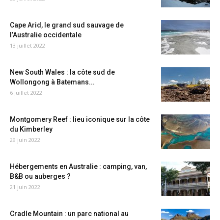
Cape Arid, le grand sud sauvage de
l’Australie occidentale
13 juillet 2022
New South Wales : la côte sud de
Wollongong à Batemans...
6 juillet 2022
Montgomery Reef : lieu iconique sur la côte
du Kimberley
29 juin 2022
Hébergements en Australie : camping, van,
B&B ou auberges ?
21 juin 2022
Cradle Mountain : un parc national au