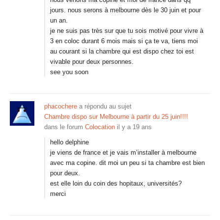
jours. nous serons à melbourne dès le 30 juin et pour
un an.
je ne suis pas très sur que tu sois motivé pour vivre à
3 en coloc durant 6 mois mais si ça te va, tiens moi
au courant si la chambre qui est dispo chez toi est
vivable pour deux personnes.
see you soon
phacochere
a répondu au sujet
Chambre dispo sur Melbourne à partir du 25 juin!!!!
dans le forum
Colocation
il y a 19 ans
hello delphine
je viens de france et je vais m’installer à melbourne
avec ma copine. dit moi un peu si ta chambre est bien
pour deux.
est elle loin du coin des hopitaux, universités?
merci