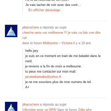
Je vais tacher de voir avec des cont…
En afficher davantage
phacochere
a répondu au sujet
cherche amis sur melbourne !!! je sais ca fais con dire
ca!
dans le forum
Melbourne – Victoria
il y a 19 ans
hello jary.
je suis en ce moment en train de me balader dans le
nord.
je reviens a la fin du mois a melbourne.
tu peux me contacter sur mon mail:
jeromebarnabe@yahoo.fr
je ne me souviens plus de mon numero de tel.
A+
phacochere
a répondu au sujet
Infirmière avec un WHV
dans le forum
Jobs whv