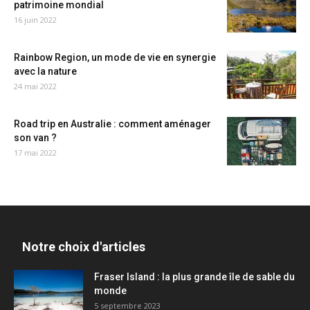
patrimoine mondial
16 juin 2022
Rainbow Region, un mode de vie en synergie
avec la nature
24 mai 2022
Road trip en Australie : comment aménager
son van ?
17 mai 2022
Notre choix d'articles
Fraser Island : la plus grande île de sable du
monde
5 septembre 2023