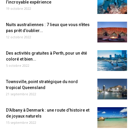
l’incroyable expérience
19 octobre 2022
Nuits australiennes : 7 lieux que vous n’êtes
pas prêt d’oublier...
12 octobre 2022
Des activités gratuites à Perth, pour un été
coloré et bien...
5 octobre 2022
Townsville, point stratégique du nord
tropical Queensland
21 septembre 2022
D’Albany à Denmark : une route d’histoire et
de joyaux naturels
15 septembre 2022