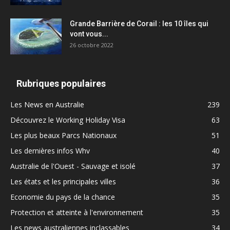
Grande Barrière de Corail : les 10 îles qui
vont vous...
26 octobre 2022
Rubriques populaires
Les News en Australie
239
Découvrez le Working Holiday Visa
63
Les plus beaux Parcs Nationaux
51
Les dernières infos Whv
40
Australie de l'Ouest - Sauvage et isolé
37
Les états et les principales villes
36
Economie du pays de la chance
35
Protection et atteinte à l'environnement
35
Les news australiennes inclassables
34