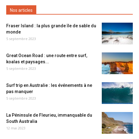
Nos articles
Fraser Island : la plus grande île de sable du
monde
5 septembre 2023
Great Ocean Road : une route entre surf,
koalas et paysages...
5 septembre 2023
Surf trip en Australie : les événements à ne
pas manquer
5 septembre 2023
La Péninsule de Fleurieu, immanquable du
South Australia
12 mai 2023