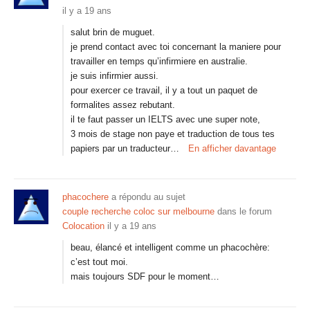
il y a 19 ans
salut brin de muguet.
je prend contact avec toi concernant la maniere pour
travailler en temps qu’infirmiere en australie.
je suis infirmier aussi.
pour exercer ce travail, il y a tout un paquet de
formalites assez rebutant.
il te faut passer un IELTS avec une super note,
3 mois de stage non paye et traduction de tous tes
papiers par un traducteur…
En afficher davantage
phacochere
a répondu au sujet
couple recherche coloc sur melbourne
dans le forum
Colocation
il y a 19 ans
beau, élancé et intelligent comme un phacochère:
c’est tout moi.
mais toujours SDF pour le moment…