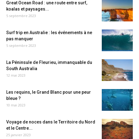
Great Ocean Road : une route entre surf,
koalas et paysages...
5 septembre 2023
Surf trip en Australie : les événements à ne
pas manquer
5 septembre 2023
La Péninsule de Fleurieu, immanquable du
South Australia
12 mai 2023
Les requins, le Grand Blanc pour une peur
bleue ?
10 mai 2023
Voyage de noces dans le Territoire du Nord
et le Centre...
25 janvier 2023