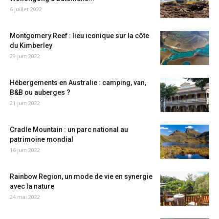
6 juillet 2022
Montgomery Reef : lieu iconique sur la côte
du Kimberley
29 juin 2022
Hébergements en Australie : camping, van,
B&B ou auberges ?
21 juin 2022
Cradle Mountain : un parc national au
patrimoine mondial
16 juin 2022
Rainbow Region, un mode de vie en synergie
avec la nature
24 mai 2022