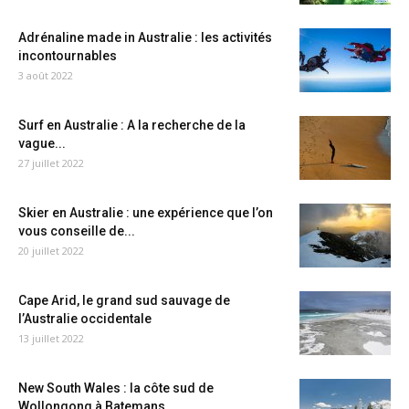
Adrénaline made in Australie : les activités
incontournables
3 août 2022
Surf en Australie : A la recherche de la
vague...
27 juillet 2022
Skier en Australie : une expérience que l’on
vous conseille de...
20 juillet 2022
Cape Arid, le grand sud sauvage de
l’Australie occidentale
13 juillet 2022
New South Wales : la côte sud de
Wollongong à Batemans...