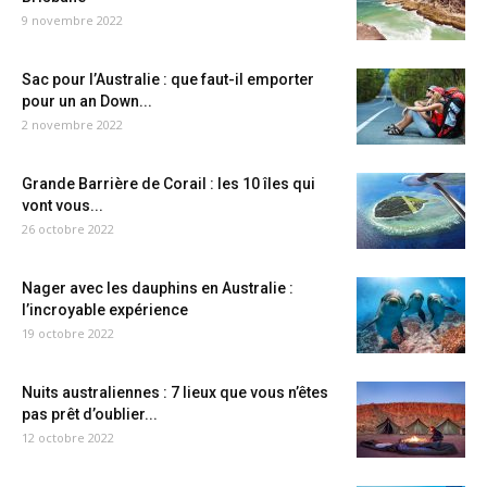
9 novembre 2022
Sac pour l’Australie : que faut-il emporter
pour un an Down...
2 novembre 2022
Grande Barrière de Corail : les 10 îles qui
vont vous...
26 octobre 2022
Nager avec les dauphins en Australie :
l’incroyable expérience
19 octobre 2022
Nuits australiennes : 7 lieux que vous n’êtes
pas prêt d’oublier...
12 octobre 2022