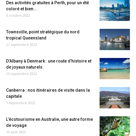
Des activités gratuites à Perth, pour un été
coloré et bien...
5 octobre 2022
Townsville, point stratégique du nord
tropical Queensland
21 septembre 2022
D’Albany à Denmark : une route d’histoire et
de joyaux naturels
15 septembre 2022
Canberra : nos itinéraires de visite dans la
capitale
7 septembre 2022
L’écotourisme en Australie, une autre forme
de voyage
10 août 2022