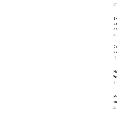
27
Sk
ex
de
20
Ca
de
13
Ne
Wo
6 
Mo
su
29