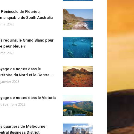
 Péninsule de Fleurieu,
manquable du South Australia
 mai 2023
s requins, le Grand Blanc pour
e peur bleue ?
 mai 2023
yage de noces dans le
rritoire du Nord et le Centre...
 janvier 2023
yage de noces dans le Victoria
 décembre 2022
s quartiers de Melbourne :
ntral Business District