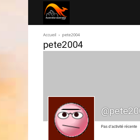
Australia-
Accueil
pete2004
australie.com
pete2004
@pete20
Pas d’activité récente