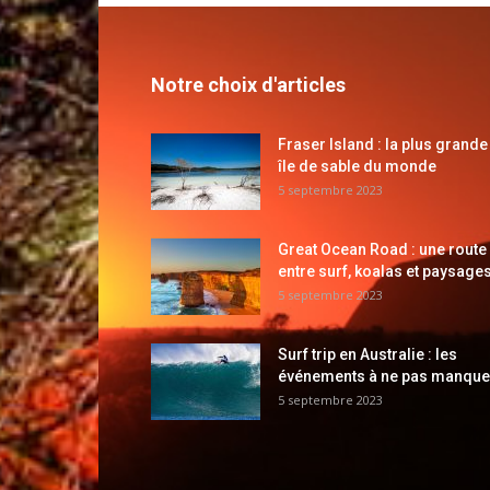
Notre choix d'articles
Fraser Island : la plus grande
île de sable du monde
5 septembre 2023
Great Ocean Road : une route
entre surf, koalas et paysages
5 septembre 2023
Surf trip en Australie : les
événements à ne pas manque
5 septembre 2023