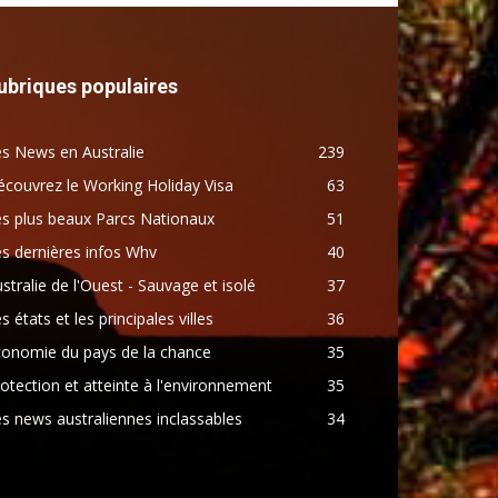
ubriques populaires
s News en Australie
239
couvrez le Working Holiday Visa
63
s plus beaux Parcs Nationaux
51
s dernières infos Whv
40
stralie de l'Ouest - Sauvage et isolé
37
s états et les principales villes
36
conomie du pays de la chance
35
otection et atteinte à l'environnement
35
s news australiennes inclassables
34