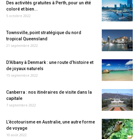
Des activités gratuites à Perth, pour un été
coloré et bien...
5 octobre 2022
Townsville, point stratégique du nord
tropical Queensland
21 septembre 2022
D’Albany à Denmark : une route d’histoire et
de joyaux naturels
15 septembre 2022
Canberra : nos itinéraires de visite dans la
capitale
7 septembre 2022
L’écotourisme en Australie, une autre forme
de voyage
10 août 2022