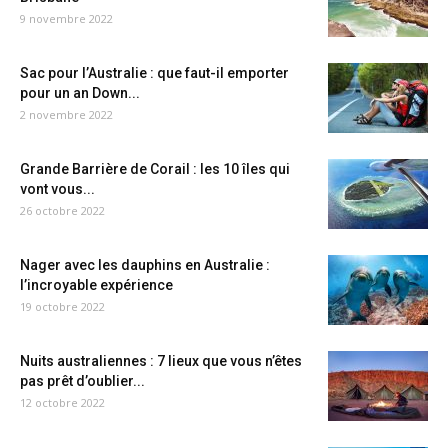
9 novembre 2022
Sac pour l’Australie : que faut-il emporter
pour un an Down...
2 novembre 2022
Grande Barrière de Corail : les 10 îles qui
vont vous...
26 octobre 2022
Nager avec les dauphins en Australie :
l’incroyable expérience
19 octobre 2022
Nuits australiennes : 7 lieux que vous n’êtes
pas prêt d’oublier...
12 octobre 2022