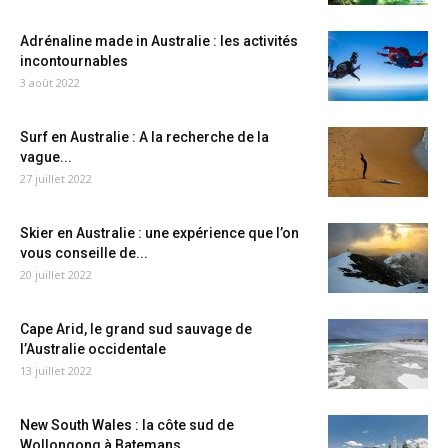
Adrénaline made in Australie : les activités
incontournables
3 août 2022
Surf en Australie : A la recherche de la
vague...
27 juillet 2022
Skier en Australie : une expérience que l’on
vous conseille de...
20 juillet 2022
Cape Arid, le grand sud sauvage de
l’Australie occidentale
13 juillet 2022
New South Wales : la côte sud de
Wollongong à Batemans...