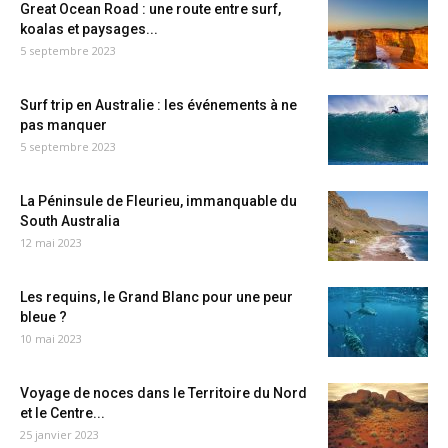
Great Ocean Road : une route entre surf,
koalas et paysages...
5 septembre 2023
Surf trip en Australie : les événements à ne
pas manquer
5 septembre 2023
La Péninsule de Fleurieu, immanquable du
South Australia
12 mai 2023
Les requins, le Grand Blanc pour une peur
bleue ?
10 mai 2023
Voyage de noces dans le Territoire du Nord
et le Centre...
25 janvier 2023