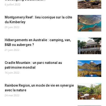
6 juillet 2022
Montgomery Reef : lieu iconique sur la côte
du Kimberley
29 juin 2022
Hébergements en Australie : camping, van,
B&B ou auberges ?
21 juin 2022
Cradle Mountain : un parc national au
patrimoine mondial
16 juin 2022
Rainbow Region, un mode de vie en synergie
avec la nature
24 mai 2022