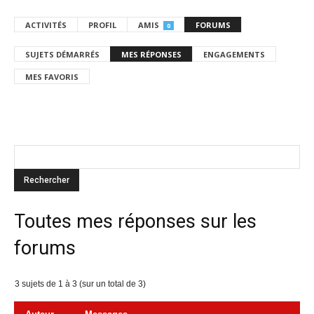
ACTIVITÉS
PROFIL
AMIS
FORUMS
0
SUJETS DÉMARRÉS
MES RÉPONSES
ENGAGEMENTS
MES FAVORIS
Toutes mes réponses sur les
forums
3 sujets de 1 à 3 (sur un total de 3)