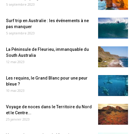
5 septembre 2023
Surf trip en Australie : les événements à ne
pas manquer
5 septembre 2023
La Péninsule de Fleurieu, immanquable du
South Australia
12 mai 2023
Les requins, le Grand Blanc pour une peur
bleue ?
10 mai 2023
Voyage de noces dans le Territoire du Nord
et le Centre...
25 janvier 2023