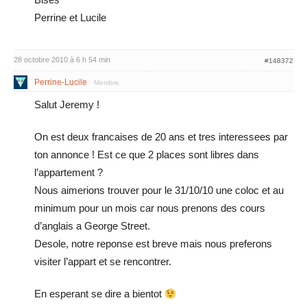
Perrine et Lucile
28 octobre 2010 à 6 h 54 min
#148372
Perrine-Lucile
Membre
Salut Jeremy !
On est deux francaises de 20 ans et tres interessees par
ton annonce ! Est ce que 2 places sont libres dans
l’appartement ?
Nous aimerions trouver pour le 31/10/10 une coloc et au
minimum pour un mois car nous prenons des cours
d’anglais a George Street.
Desole, notre reponse est breve mais nous preferons
visiter l’appart et se rencontrer.
En esperant se dire a bientot