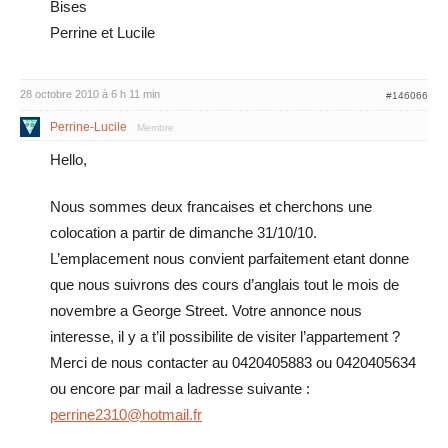
Bises
Perrine et Lucile
28 octobre 2010 à 6 h 11 min
#146066
Perrine-Lucile
Membre
Hello,
Nous sommes deux francaises et cherchons une
colocation a partir de dimanche 31/10/10.
L’emplacement nous convient parfaitement etant donne
que nous suivrons des cours d’anglais tout le mois de
novembre a George Street. Votre annonce nous
interesse, il y a t’il possibilite de visiter l’appartement ?
Merci de nous contacter au 0420405883 ou 0420405634
ou encore par mail a ladresse suivante :
perrine2310@hotmail.fr