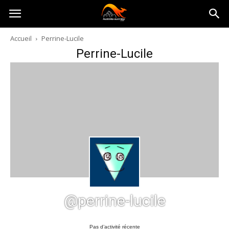
Australia-
Accueil
Perrine-Lucile
Perrine-Lucile
australie.com
@perrine-lucile
Pas d’activité récente