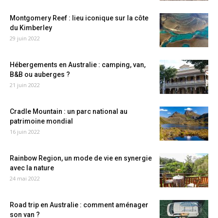
Montgomery Reef : lieu iconique sur la côte
du Kimberley
29 juin 2022
Hébergements en Australie : camping, van,
B&B ou auberges ?
21 juin 2022
Cradle Mountain : un parc national au
patrimoine mondial
16 juin 2022
Rainbow Region, un mode de vie en synergie
avec la nature
24 mai 2022
Road trip en Australie : comment aménager
son van ?