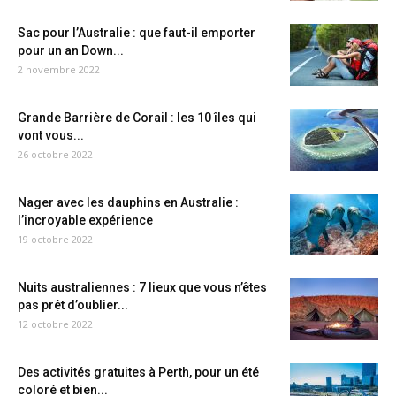
Sac pour l’Australie : que faut-il emporter
pour un an Down...
2 novembre 2022
Grande Barrière de Corail : les 10 îles qui
vont vous...
26 octobre 2022
Nager avec les dauphins en Australie :
l’incroyable expérience
19 octobre 2022
Nuits australiennes : 7 lieux que vous n’êtes
pas prêt d’oublier...
12 octobre 2022
Des activités gratuites à Perth, pour un été
coloré et bien...