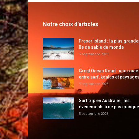
Notre choix d'articles
Fraser Island : la plus grande
île de sable du monde
5 septembre 2023
Great Ocean Road : une route
entre surf, koalas et paysages
5 septembre 2023
Surf trip en Australie : les
événements à ne pas manque
5 septembre 2023