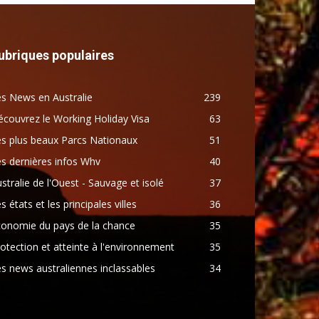
ubriques populaires
s News en Australie
239
couvrez le Working Holiday Visa
63
s plus beaux Parcs Nationaux
51
s dernières infos Whv
40
stralie de l'Ouest - Sauvage et isolé
37
s états et les principales villes
36
conomie du pays de la chance
35
otection et atteinte à l'environnement
35
s news australiennes inclassables
34