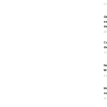
27
Sk
ex
de
20
Ca
de
13
Ne
Wo
6 
Mo
su
29