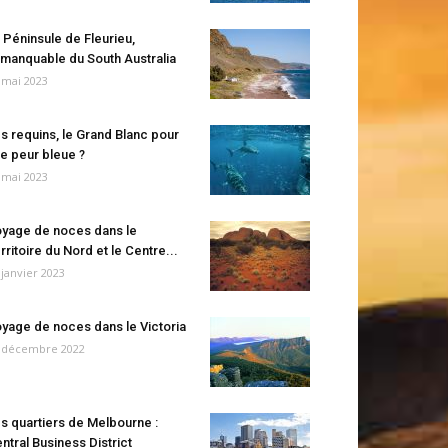
 Péninsule de Fleurieu,
manquable du South Australia
 mai 2023
s requins, le Grand Blanc pour
e peur bleue ?
 mai 2023
yage de noces dans le
rritoire du Nord et le Centre...
 janvier 2023
yage de noces dans le Victoria
 décembre 2022
s quartiers de Melbourne :
ntral Business District