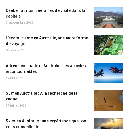
Canberra : nos itinéraires de visite dans la
capitale
7 septembre 2022
L’écotourisme en Australie, une autre forme
de voyage
10 août 2022
Adrénaline made in Australie : les activités
incontournables
3 août 2022
Surf en Australie : A la recherche de la
vague...
27 juillet 2022
Skier en Australie : une expérience que l’on
vous conseille de...