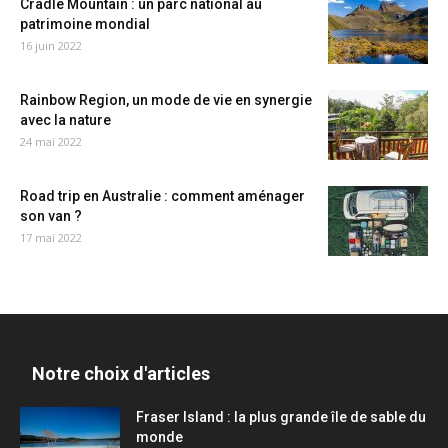
Cradle Mountain : un parc national au
patrimoine mondial
16 juin 2022
Rainbow Region, un mode de vie en synergie
avec la nature
24 mai 2022
Road trip en Australie : comment aménager
son van ?
17 mai 2022
Notre choix d'articles
Fraser Island : la plus grande île de sable du
monde