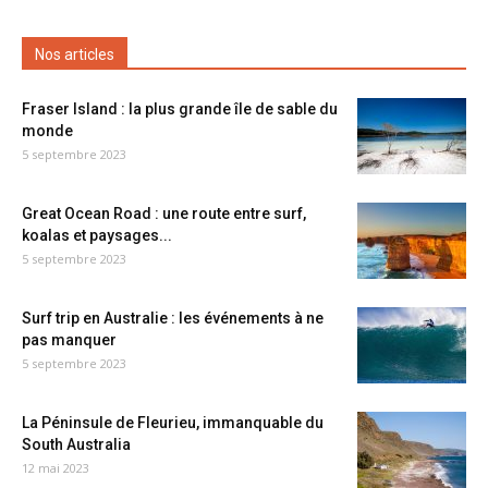
Nos articles
Fraser Island : la plus grande île de sable du
monde
5 septembre 2023
Great Ocean Road : une route entre surf,
koalas et paysages...
5 septembre 2023
Surf trip en Australie : les événements à ne
pas manquer
5 septembre 2023
La Péninsule de Fleurieu, immanquable du
South Australia
12 mai 2023