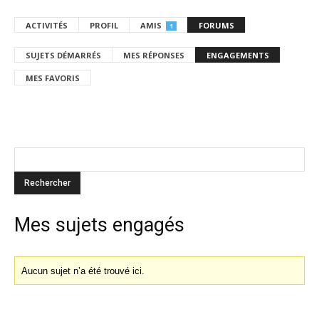
ACTIVITÉS
PROFIL
AMIS
FORUMS
1
SUJETS DÉMARRÉS
MES RÉPONSES
ENGAGEMENTS
MES FAVORIS
Mes sujets engagés
Aucun sujet n’a été trouvé ici.