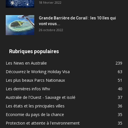
18 février 2022
Grande Barrière de Corail : les 10 îles qui
vont vous...
26 octobre 2022
Rubriques populaires
Les News en Australie
239
Découvrez le Working Holiday Visa
63
Les plus beaux Parcs Nationaux
51
Les dernières infos Whv
40
Australie de l'Ouest - Sauvage et isolé
37
Les états et les principales villes
36
Economie du pays de la chance
35
Protection et atteinte à l'environnement
35