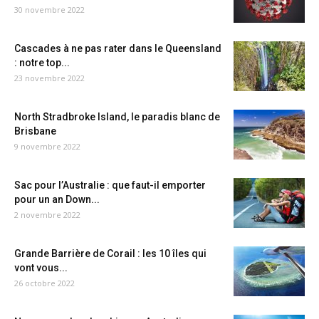
30 novembre 2022
Cascades à ne pas rater dans le Queensland
: notre top...
23 novembre 2022
North Stradbroke Island, le paradis blanc de
Brisbane
9 novembre 2022
Sac pour l’Australie : que faut-il emporter
pour un an Down...
2 novembre 2022
Grande Barrière de Corail : les 10 îles qui
vont vous...
26 octobre 2022