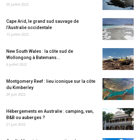
20 juillet 2022
Cape Arid, le grand sud sauvage de
l’Australie occidentale
13 juillet 2022
New South Wales : la côte sud de
Wollongong à Batemans...
6 juillet 2022
Montgomery Reef : lieu iconique sur la côte
du Kimberley
29 juin 2022
Hébergements en Australie : camping, van,
B&B ou auberges ?
21 juin 2022