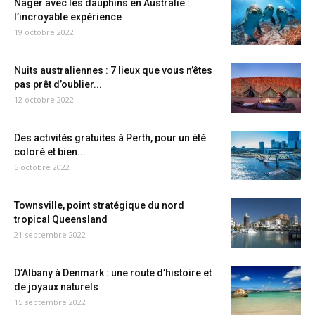
Nager avec les dauphins en Australie :
l’incroyable expérience
19 octobre 2022
Nuits australiennes : 7 lieux que vous n’êtes
pas prêt d’oublier...
12 octobre 2022
Des activités gratuites à Perth, pour un été
coloré et bien...
5 octobre 2022
Townsville, point stratégique du nord
tropical Queensland
21 septembre 2022
D’Albany à Denmark : une route d’histoire et
de joyaux naturels
15 septembre 2022