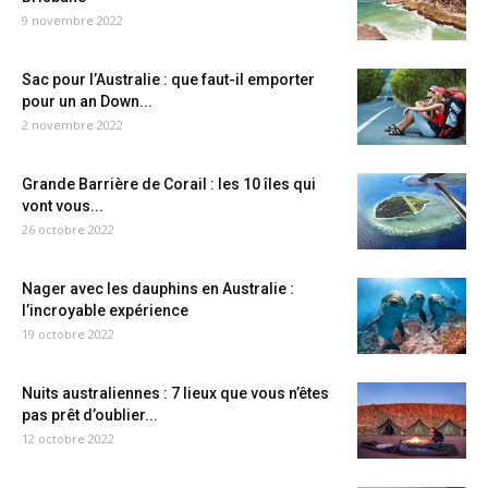
9 novembre 2022
Sac pour l’Australie : que faut-il emporter
pour un an Down...
2 novembre 2022
Grande Barrière de Corail : les 10 îles qui
vont vous...
26 octobre 2022
Nager avec les dauphins en Australie :
l’incroyable expérience
19 octobre 2022
Nuits australiennes : 7 lieux que vous n’êtes
pas prêt d’oublier...
12 octobre 2022