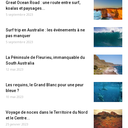
Great Ocean Road : une route entre surf,
koalas et paysages...
5 septembre 2023
Surf trip en Australie : les événements à ne
pas manquer
5 septembre 2023
La Péninsule de Fleurieu, immanquable du
South Australia
12 mai 2023
Les requins, le Grand Blanc pour une peur
bleue ?
10 mai 2023
Voyage de noces dans le Territoire du Nord
et le Centre...
25 janvier 2023