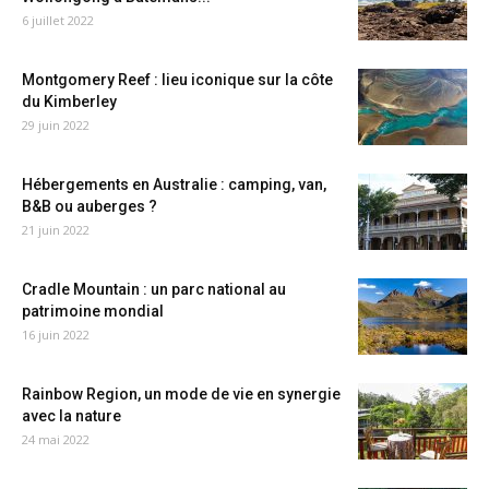
6 juillet 2022
Montgomery Reef : lieu iconique sur la côte
du Kimberley
29 juin 2022
Hébergements en Australie : camping, van,
B&B ou auberges ?
21 juin 2022
Cradle Mountain : un parc national au
patrimoine mondial
16 juin 2022
Rainbow Region, un mode de vie en synergie
avec la nature
24 mai 2022