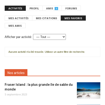
ACTIVITÉS
PROFIL
AMIS
FORUMS
1
MES ACTIVITÉS
MES CITATIONS
MES FAVORIS
MES AMIS
Afficher par activité:
Aucune activité n'a été trouvée. Utilisez un autre filtre de recherche.
Nos articles
Fraser Island : la plus grande île de sable du
monde
5 septembre 2023