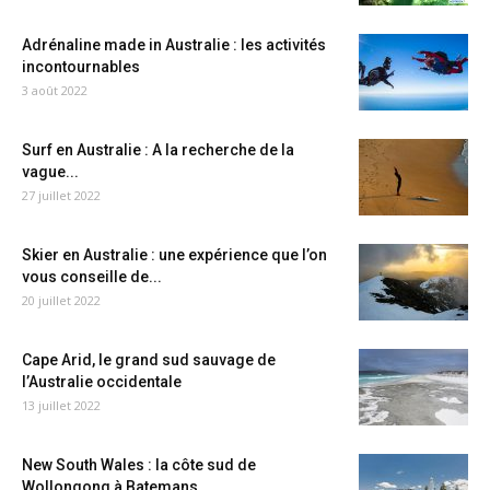
Adrénaline made in Australie : les activités
incontournables
3 août 2022
Surf en Australie : A la recherche de la
vague...
27 juillet 2022
Skier en Australie : une expérience que l’on
vous conseille de...
20 juillet 2022
Cape Arid, le grand sud sauvage de
l’Australie occidentale
13 juillet 2022
New South Wales : la côte sud de
Wollongong à Batemans...