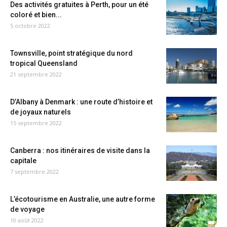
Des activités gratuites à Perth, pour un été
coloré et bien...
5 octobre 2022
Townsville, point stratégique du nord
tropical Queensland
21 septembre 2022
D’Albany à Denmark : une route d’histoire et
de joyaux naturels
15 septembre 2022
Canberra : nos itinéraires de visite dans la
capitale
7 septembre 2022
L’écotourisme en Australie, une autre forme
de voyage
10 août 2022