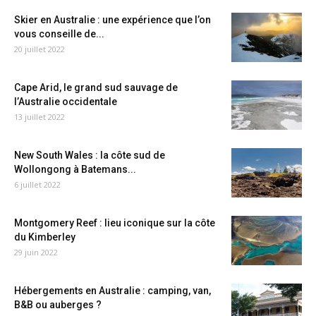
Skier en Australie : une expérience que l’on
vous conseille de...
20 juillet 2022
Cape Arid, le grand sud sauvage de
l’Australie occidentale
13 juillet 2022
New South Wales : la côte sud de
Wollongong à Batemans...
6 juillet 2022
Montgomery Reef : lieu iconique sur la côte
du Kimberley
29 juin 2022
Hébergements en Australie : camping, van,
B&B ou auberges ?