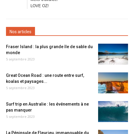
LOVE OZ!
Nos articles
Fraser Island : la plus grande île de sable du
monde
5 septembre 2023
Great Ocean Road : une route entre surf,
koalas et paysages...
5 septembre 2023
Surf trip en Australie : les événements à ne
pas manquer
5 septembre 2023
La Péninsule de Fleurieu, immanquable du