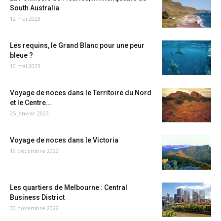
South Australia
12 mai 2023
Les requins, le Grand Blanc pour une peur
bleue ?
10 mai 2023
Voyage de noces dans le Territoire du Nord
et le Centre...
25 janvier 2023
Voyage de noces dans le Victoria
19 décembre 2022
Les quartiers de Melbourne : Central
Business District
30 novembre 2022