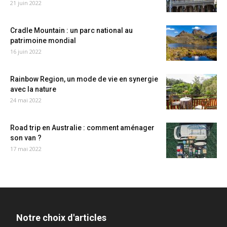
21 juin 2022
Cradle Mountain : un parc national au
patrimoine mondial
16 juin 2022
Rainbow Region, un mode de vie en synergie
avec la nature
24 mai 2022
Road trip en Australie : comment aménager
son van ?
17 mai 2022
Notre choix d'articles