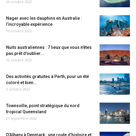
26 octobre 2022
Nager avec les dauphins en Australie :
l’incroyable expérience
19 octobre 2022
Nuits australiennes : 7 lieux que vous n’êtes
pas prêt d’oublier...
12 octobre 2022
Des activités gratuites à Perth, pour un été
coloré et bien...
5 octobre 2022
Townsville, point stratégique du nord
tropical Queensland
21 septembre 2022
D’Albany à Denmark : une route d’histoire et