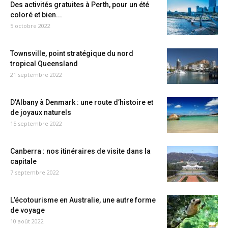
Des activités gratuites à Perth, pour un été
coloré et bien...
5 octobre 2022
Townsville, point stratégique du nord
tropical Queensland
21 septembre 2022
D’Albany à Denmark : une route d’histoire et
de joyaux naturels
15 septembre 2022
Canberra : nos itinéraires de visite dans la
capitale
7 septembre 2022
L’écotourisme en Australie, une autre forme
de voyage
10 août 2022