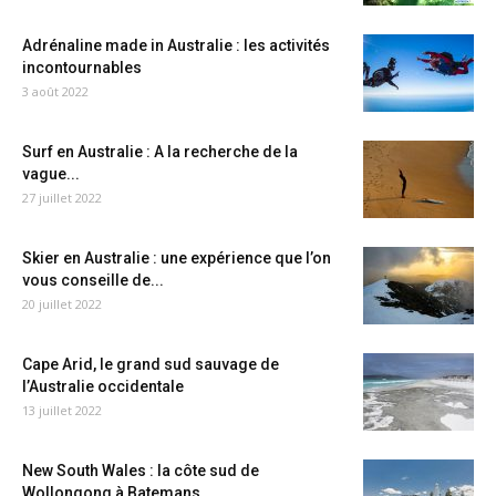
Adrénaline made in Australie : les activités
incontournables
3 août 2022
Surf en Australie : A la recherche de la
vague...
27 juillet 2022
Skier en Australie : une expérience que l’on
vous conseille de...
20 juillet 2022
Cape Arid, le grand sud sauvage de
l’Australie occidentale
13 juillet 2022
New South Wales : la côte sud de
Wollongong à Batemans...