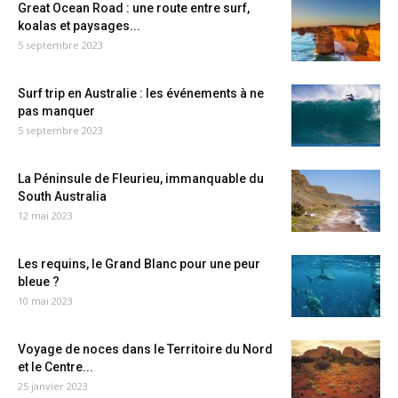
Great Ocean Road : une route entre surf,
koalas et paysages...
5 septembre 2023
Surf trip en Australie : les événements à ne
pas manquer
5 septembre 2023
La Péninsule de Fleurieu, immanquable du
South Australia
12 mai 2023
Les requins, le Grand Blanc pour une peur
bleue ?
10 mai 2023
Voyage de noces dans le Territoire du Nord
et le Centre...
25 janvier 2023