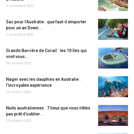
9 novembre 2022
Sac pour l’Australie : que faut-il emporter
pour un an Down...
2 novembre 2022
Grande Barrière de Corail : les 10 îles qui
vont vous...
26 octobre 2022
Nager avec les dauphins en Australie :
l’incroyable expérience
19 octobre 2022
Nuits australiennes : 7 lieux que vous n’êtes
pas prêt d’oublier...
12 octobre 2022