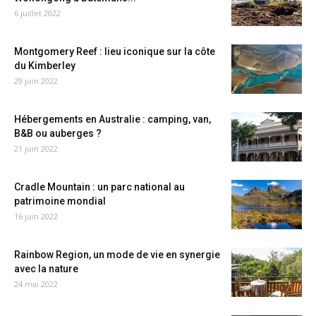
6 juillet 2022
Montgomery Reef : lieu iconique sur la côte
du Kimberley
29 juin 2022
Hébergements en Australie : camping, van,
B&B ou auberges ?
21 juin 2022
Cradle Mountain : un parc national au
patrimoine mondial
16 juin 2022
Rainbow Region, un mode de vie en synergie
avec la nature
24 mai 2022