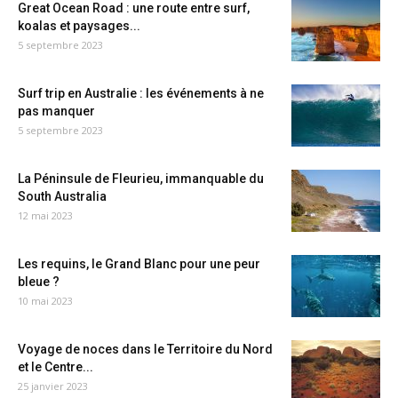
Great Ocean Road : une route entre surf,
koalas et paysages...
5 septembre 2023
Surf trip en Australie : les événements à ne
pas manquer
5 septembre 2023
La Péninsule de Fleurieu, immanquable du
South Australia
12 mai 2023
Les requins, le Grand Blanc pour une peur
bleue ?
10 mai 2023
Voyage de noces dans le Territoire du Nord
et le Centre...
25 janvier 2023