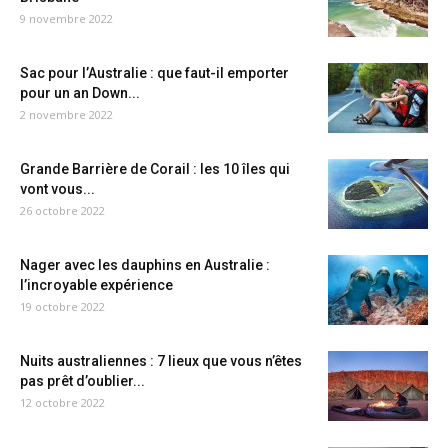
9 novembre 2022
Sac pour l’Australie : que faut-il emporter
pour un an Down...
2 novembre 2022
Grande Barrière de Corail : les 10 îles qui
vont vous...
26 octobre 2022
Nager avec les dauphins en Australie :
l’incroyable expérience
19 octobre 2022
Nuits australiennes : 7 lieux que vous n’êtes
pas prêt d’oublier...
12 octobre 2022