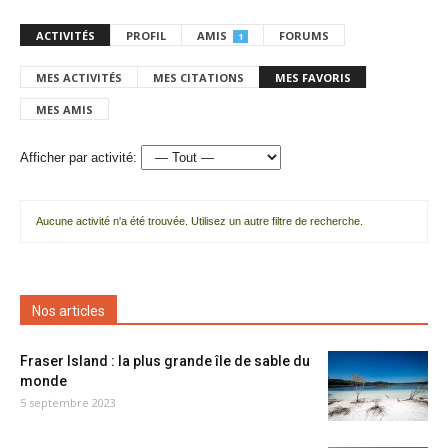
ACTIVITÉS
PROFIL
AMIS
FORUMS
1
MES ACTIVITÉS
MES CITATIONS
MES FAVORIS
MES AMIS
Afficher par activité:
Aucune activité n'a été trouvée. Utilisez un autre filtre de recherche.
Nos articles
Fraser Island : la plus grande île de sable du
monde
5 septembre 2023