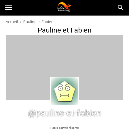
Australia-
Accueil
Pauline et Fabien
Pauline et Fabien
australie.com
@pauline-et-fabien
Pas d’activité récente