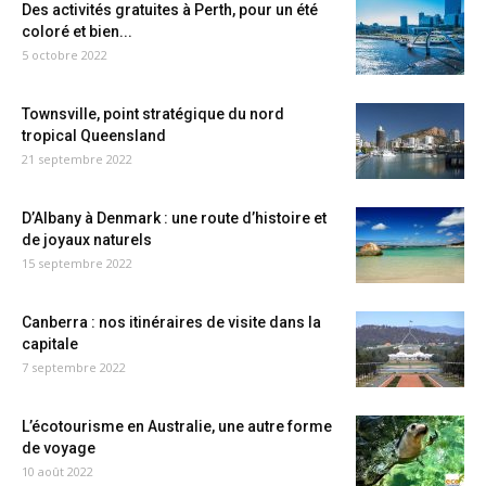
Des activités gratuites à Perth, pour un été
coloré et bien...
5 octobre 2022
Townsville, point stratégique du nord
tropical Queensland
21 septembre 2022
D’Albany à Denmark : une route d’histoire et
de joyaux naturels
15 septembre 2022
Canberra : nos itinéraires de visite dans la
capitale
7 septembre 2022
L’écotourisme en Australie, une autre forme
de voyage
10 août 2022