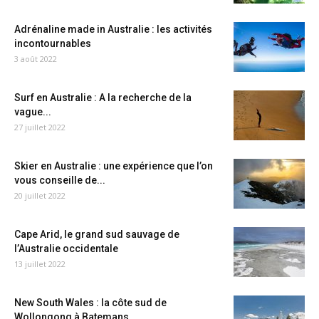
Adrénaline made in Australie : les activités
incontournables
3 août 2022
Surf en Australie : A la recherche de la
vague...
27 juillet 2022
Skier en Australie : une expérience que l’on
vous conseille de...
20 juillet 2022
Cape Arid, le grand sud sauvage de
l’Australie occidentale
13 juillet 2022
New South Wales : la côte sud de
Wollongong à Batemans...