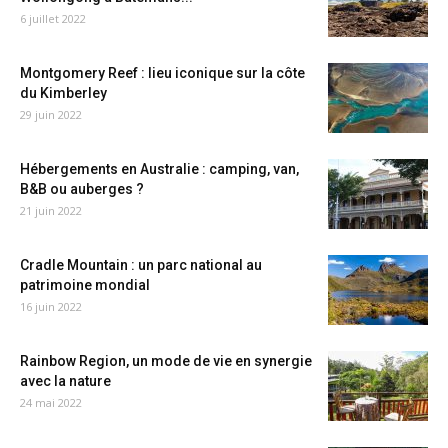
6 juillet 2022
Montgomery Reef : lieu iconique sur la côte
du Kimberley
29 juin 2022
Hébergements en Australie : camping, van,
B&B ou auberges ?
21 juin 2022
Cradle Mountain : un parc national au
patrimoine mondial
16 juin 2022
Rainbow Region, un mode de vie en synergie
avec la nature
24 mai 2022