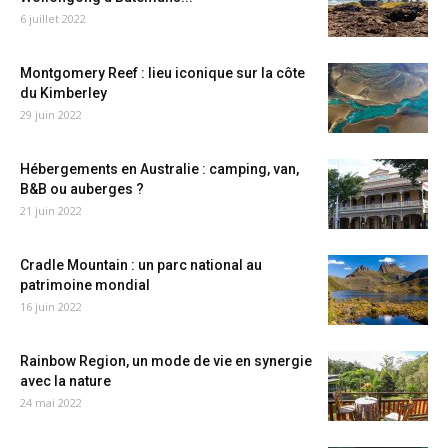
6 juillet 2022
Montgomery Reef : lieu iconique sur la côte
du Kimberley
29 juin 2022
Hébergements en Australie : camping, van,
B&B ou auberges ?
21 juin 2022
Cradle Mountain : un parc national au
patrimoine mondial
16 juin 2022
Rainbow Region, un mode de vie en synergie
avec la nature
24 mai 2022