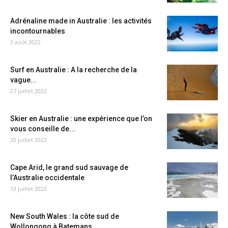
Adrénaline made in Australie : les activités
incontournables
3 août 2022
Surf en Australie : A la recherche de la
vague...
27 juillet 2022
Skier en Australie : une expérience que l’on
vous conseille de...
20 juillet 2022
Cape Arid, le grand sud sauvage de
l’Australie occidentale
13 juillet 2022
New South Wales : la côte sud de
Wollongong à Batemans...