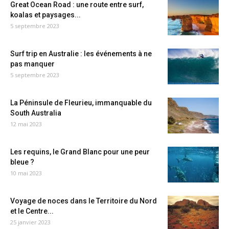
Great Ocean Road : une route entre surf,
koalas et paysages...
5 septembre 2023
Surf trip en Australie : les événements à ne
pas manquer
5 septembre 2023
La Péninsule de Fleurieu, immanquable du
South Australia
12 mai 2023
Les requins, le Grand Blanc pour une peur
bleue ?
10 mai 2023
Voyage de noces dans le Territoire du Nord
et le Centre...
25 janvier 2023