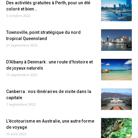
Des activités gratuites à Perth, pour un été
coloré et bien...
5 octobre 2022
Townsville, point stratégique du nord
tropical Queensland
21 septembre 2022
D’Albany à Denmark : une route d’histoire et
de joyaux naturels
15 septembre 2022
Canberra : nos itinéraires de visite dans la
capitale
7 septembre 2022
L’écotourisme en Australie, une autre forme
de voyage
10 août 2022