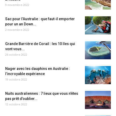
9 novembre 2022
Sac pour l’Australie : que faut-il emporter
pour un an Down...
2 novembre 2022
Grande Barrière de Corail : les 10 îles qui
vont vous...
26 octobre 2022
Nager avec les dauphins en Australie :
l’incroyable expérience
19 octobre 2022
Nuits australiennes : 7 lieux que vous n’êtes
pas prêt d’oublier...
12 octobre 2022