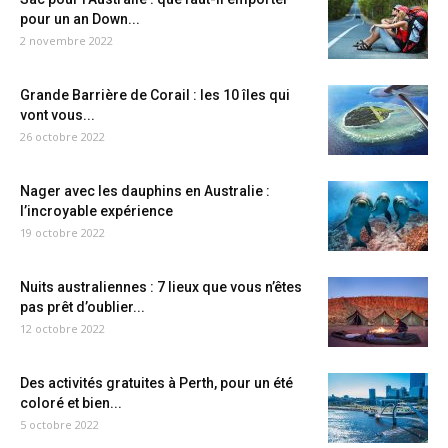
pour un an Down...
2 novembre 2022
Grande Barrière de Corail : les 10 îles qui
vont vous...
26 octobre 2022
Nager avec les dauphins en Australie :
l’incroyable expérience
19 octobre 2022
Nuits australiennes : 7 lieux que vous n’êtes
pas prêt d’oublier...
12 octobre 2022
Des activités gratuites à Perth, pour un été
coloré et bien...
5 octobre 2022