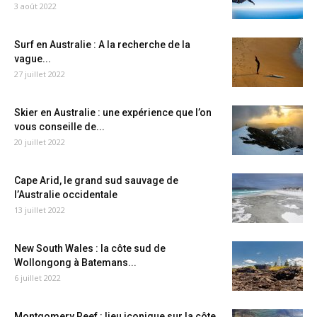
3 août 2022
Surf en Australie : A la recherche de la
vague...
27 juillet 2022
Skier en Australie : une expérience que l’on
vous conseille de...
20 juillet 2022
Cape Arid, le grand sud sauvage de
l’Australie occidentale
13 juillet 2022
New South Wales : la côte sud de
Wollongong à Batemans...
6 juillet 2022
Montgomery Reef : lieu iconique sur la côte