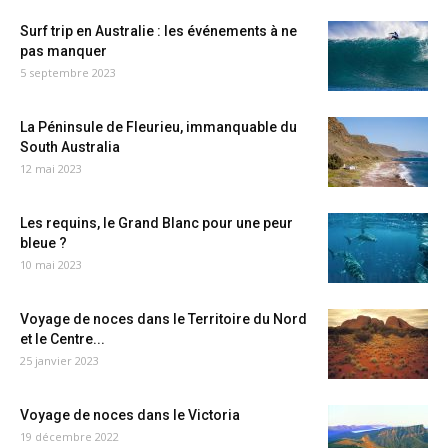
Surf trip en Australie : les événements à ne
pas manquer
5 septembre 2023
La Péninsule de Fleurieu, immanquable du
South Australia
12 mai 2023
Les requins, le Grand Blanc pour une peur
bleue ?
10 mai 2023
Voyage de noces dans le Territoire du Nord
et le Centre...
25 janvier 2023
Voyage de noces dans le Victoria
19 décembre 2022