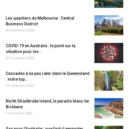
Les quartiers de Melbourne : Central
Business District
30 novembre 2022
COVID-19 en Australie : le point sur la
situation pour les...
30 novembre 2022
Cascades à ne pas rater dans le Queensland
: notre top...
23 novembre 2022
North Stradbroke Island, le paradis blanc de
Brisbane
9 novembre 2022
Sac pour l’Australie : que faut-il emporter