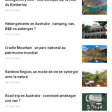
du Kimberley
29 juin 2022
Hébergements en Australie : camping, van,
B&B ou auberges ?
21 juin 2022
Cradle Mountain : un parc national au
patrimoine mondial
16 juin 2022
Rainbow Region, un mode de vie en synergie
avec la nature
24 mai 2022
Road trip en Australie : comment aménager
son van ?
17 mai 2022