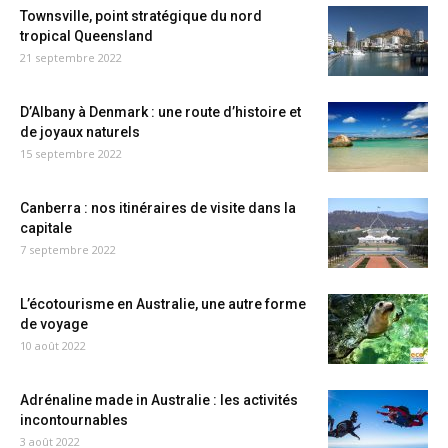
Townsville, point stratégique du nord
tropical Queensland
21 septembre 2022
D’Albany à Denmark : une route d’histoire et
de joyaux naturels
15 septembre 2022
Canberra : nos itinéraires de visite dans la
capitale
7 septembre 2022
L’écotourisme en Australie, une autre forme
de voyage
10 août 2022
Adrénaline made in Australie : les activités
incontournables
3 août 2022