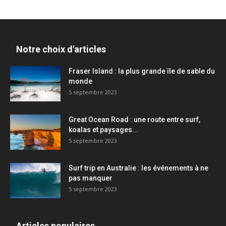
Notre choix d'articles
Fraser Island : la plus grande île de sable du
monde
5 septembre 2023
Great Ocean Road : une route entre surf,
koalas et paysages...
5 septembre 2023
Surf trip en Australie : les événements à ne
pas manquer
5 septembre 2023
Articles populaires