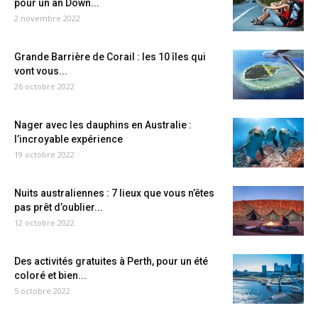
pour un an Down...
2 novembre 2022
Grande Barrière de Corail : les 10 îles qui
vont vous...
26 octobre 2022
Nager avec les dauphins en Australie :
l’incroyable expérience
19 octobre 2022
Nuits australiennes : 7 lieux que vous n’êtes
pas prêt d’oublier...
12 octobre 2022
Des activités gratuites à Perth, pour un été
coloré et bien...
5 octobre 2022