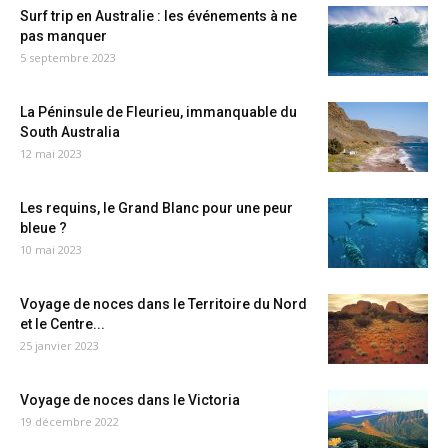
Surf trip en Australie : les événements à ne
pas manquer
5 septembre 2023
La Péninsule de Fleurieu, immanquable du
South Australia
12 mai 2023
Les requins, le Grand Blanc pour une peur
bleue ?
10 mai 2023
Voyage de noces dans le Territoire du Nord
et le Centre...
25 janvier 2023
Voyage de noces dans le Victoria
19 décembre 2022