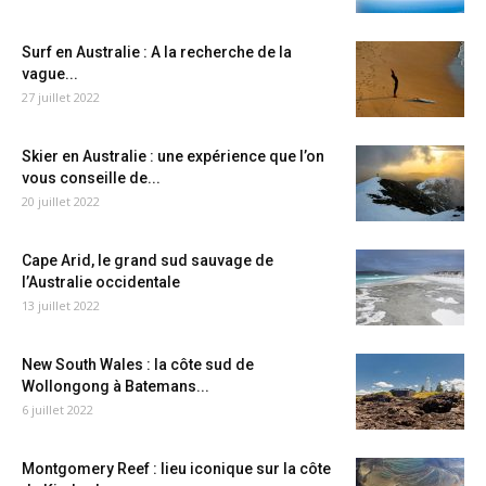
Surf en Australie : A la recherche de la
vague...
27 juillet 2022
Skier en Australie : une expérience que l’on
vous conseille de...
20 juillet 2022
Cape Arid, le grand sud sauvage de
l’Australie occidentale
13 juillet 2022
New South Wales : la côte sud de
Wollongong à Batemans...
6 juillet 2022
Montgomery Reef : lieu iconique sur la côte