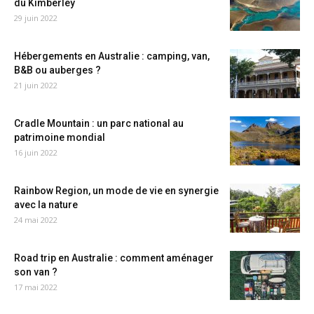
du Kimberley
29 juin 2022
Hébergements en Australie : camping, van,
B&B ou auberges ?
21 juin 2022
Cradle Mountain : un parc national au
patrimoine mondial
16 juin 2022
Rainbow Region, un mode de vie en synergie
avec la nature
24 mai 2022
Road trip en Australie : comment aménager
son van ?
17 mai 2022