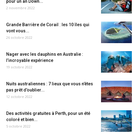
pour un an Down...
2 novembre 2022
Grande Barrière de Corail : les 10 îles qui
vont vous...
26 octobre 2022
Nager avec les dauphins en Australie :
l’incroyable expérience
19 octobre 2022
Nuits australiennes : 7 lieux que vous n’êtes
pas prêt d’oublier...
12 octobre 2022
Des activités gratuites à Perth, pour un été
coloré et bien...
5 octobre 2022