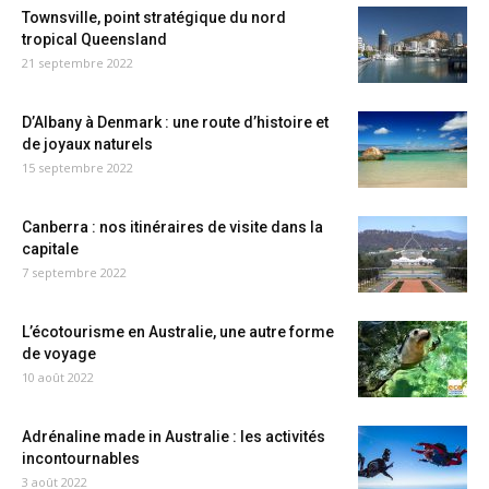
Townsville, point stratégique du nord
tropical Queensland
21 septembre 2022
D’Albany à Denmark : une route d’histoire et
de joyaux naturels
15 septembre 2022
Canberra : nos itinéraires de visite dans la
capitale
7 septembre 2022
L’écotourisme en Australie, une autre forme
de voyage
10 août 2022
Adrénaline made in Australie : les activités
incontournables
3 août 2022