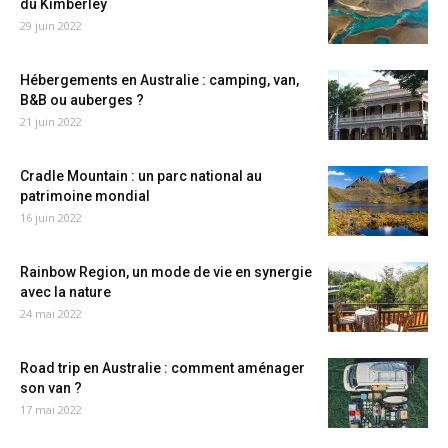
du Kimberley
29 juin 2022
Hébergements en Australie : camping, van,
B&B ou auberges ?
21 juin 2022
Cradle Mountain : un parc national au
patrimoine mondial
16 juin 2022
Rainbow Region, un mode de vie en synergie
avec la nature
24 mai 2022
Road trip en Australie : comment aménager
son van ?
17 mai 2022