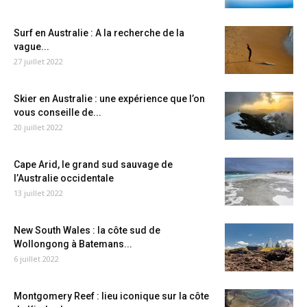
Surf en Australie : A la recherche de la
vague...
27 juillet 2022
Skier en Australie : une expérience que l’on
vous conseille de...
20 juillet 2022
Cape Arid, le grand sud sauvage de
l’Australie occidentale
13 juillet 2022
New South Wales : la côte sud de
Wollongong à Batemans...
6 juillet 2022
Montgomery Reef : lieu iconique sur la côte