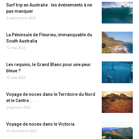
Surf trip en Australie : les événements à ne
pas manquer
5 septembre 2023
La Péninsule de Fleurieu, immanquable du
South Australia
12 mai 2023
Les requins, le Grand Blanc pour une peur
bleue ?
10 mai 2023
Voyage de noces dans le Territoire du Nord
et le Centre...
25 janvier 2023
Voyage de noces dans le Victoria
19 décembre 2022