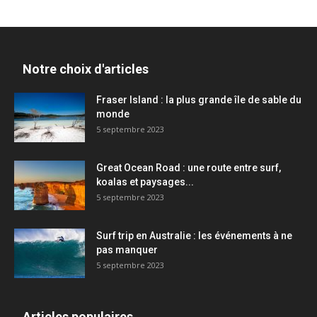
Notre choix d'articles
Fraser Island : la plus grande île de sable du
monde
5 septembre 2023
Great Ocean Road : une route entre surf,
koalas et paysages...
5 septembre 2023
Surf trip en Australie : les événements à ne
pas manquer
5 septembre 2023
Articles populaires