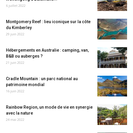
6 juillet 2022
Montgomery Reef : lieu iconique sur la côte
du Kimberley
29 juin 2022
Hébergements en Australie : camping, van,
B&B ou auberges ?
21 juin 2022
Cradle Mountain : un parc national au
patrimoine mondial
16 juin 2022
Rainbow Region, un mode de vie en synergie
avec la nature
24 mai 2022