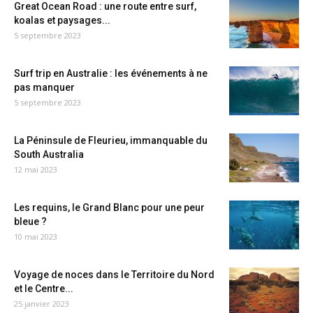
Great Ocean Road : une route entre surf,
koalas et paysages...
5 septembre 2023
Surf trip en Australie : les événements à ne
pas manquer
5 septembre 2023
La Péninsule de Fleurieu, immanquable du
South Australia
12 mai 2023
Les requins, le Grand Blanc pour une peur
bleue ?
10 mai 2023
Voyage de noces dans le Territoire du Nord
et le Centre...
25 janvier 2023