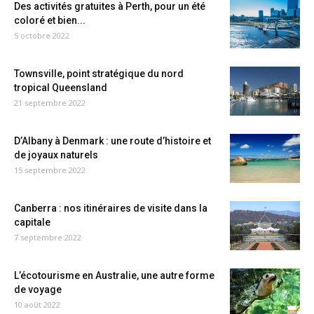
Des activités gratuites à Perth, pour un été
coloré et bien...
5 octobre 2022
Townsville, point stratégique du nord
tropical Queensland
21 septembre 2022
D’Albany à Denmark : une route d’histoire et
de joyaux naturels
15 septembre 2022
Canberra : nos itinéraires de visite dans la
capitale
7 septembre 2022
L’écotourisme en Australie, une autre forme
de voyage
10 août 2022