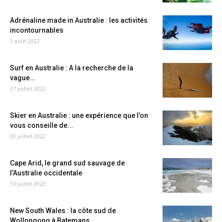
Adrénaline made in Australie : les activités
incontournables
3 août 2022
Surf en Australie : A la recherche de la
vague...
27 juillet 2022
Skier en Australie : une expérience que l’on
vous conseille de...
20 juillet 2022
Cape Arid, le grand sud sauvage de
l’Australie occidentale
13 juillet 2022
New South Wales : la côte sud de
Wollongong à Batemans...