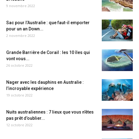
9 novembre 2022
Sac pour l’Australie : que faut-il emporter
pour un an Down...
2 novembre 2022
Grande Barrière de Corail : les 10 îles qui
vont vous...
26 octobre 2022
Nager avec les dauphins en Australie :
l’incroyable expérience
19 octobre 2022
Nuits australiennes : 7 lieux que vous n’êtes
pas prêt d’oublier...
12 octobre 2022