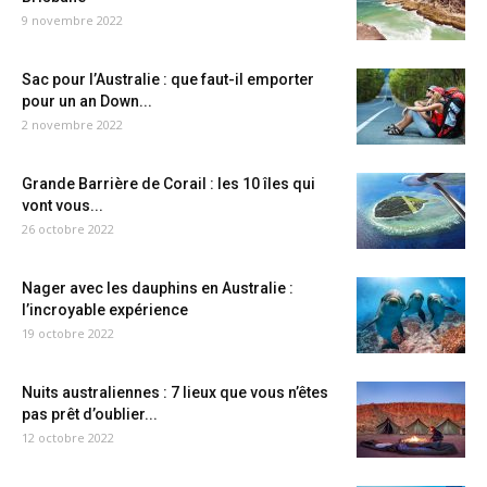
9 novembre 2022
Sac pour l’Australie : que faut-il emporter
pour un an Down...
2 novembre 2022
Grande Barrière de Corail : les 10 îles qui
vont vous...
26 octobre 2022
Nager avec les dauphins en Australie :
l’incroyable expérience
19 octobre 2022
Nuits australiennes : 7 lieux que vous n’êtes
pas prêt d’oublier...
12 octobre 2022