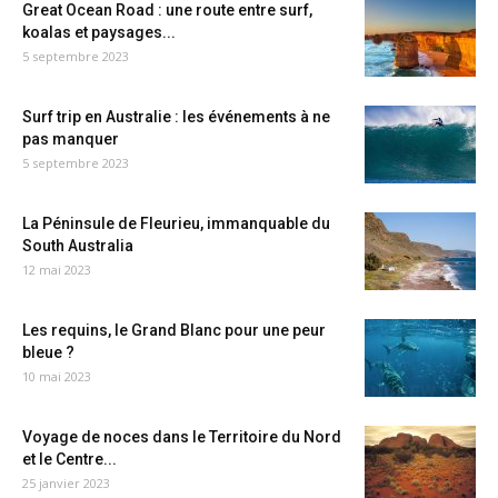
Great Ocean Road : une route entre surf,
koalas et paysages...
5 septembre 2023
Surf trip en Australie : les événements à ne
pas manquer
5 septembre 2023
La Péninsule de Fleurieu, immanquable du
South Australia
12 mai 2023
Les requins, le Grand Blanc pour une peur
bleue ?
10 mai 2023
Voyage de noces dans le Territoire du Nord
et le Centre...
25 janvier 2023