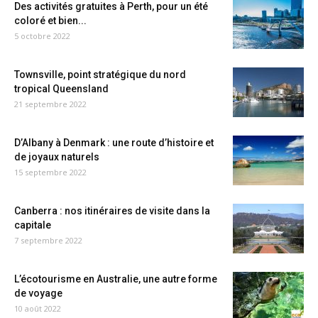
Des activités gratuites à Perth, pour un été
coloré et bien...
5 octobre 2022
Townsville, point stratégique du nord
tropical Queensland
21 septembre 2022
D’Albany à Denmark : une route d’histoire et
de joyaux naturels
15 septembre 2022
Canberra : nos itinéraires de visite dans la
capitale
7 septembre 2022
L’écotourisme en Australie, une autre forme
de voyage
10 août 2022