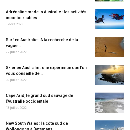
Adrénaline made in Australie : les activités
incontournables
3 août 2022
Surf en Australie : A la recherche de la
vague...
27 juillet 2022
Skier en Australie : une expérience que l’on
vous conseille de...
20 juillet 2022
Cape Arid, le grand sud sauvage de
l’Australie occidentale
13 juillet 2022
New South Wales : la côte sud de
Wollongong à Batemans...