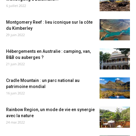
6 juillet 2022
Montgomery Reef : lieu iconique sur la côte
du Kimberley
29 juin 2022
Hébergements en Australie : camping, van,
B&B ou auberges ?
21 juin 2022
Cradle Mountain : un parc national au
patrimoine mondial
16 juin 2022
Rainbow Region, un mode de vie en synergie
avec la nature
24 mai 2022