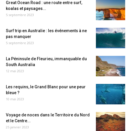
Great Ocean Road : une route entre surf,
koalas et paysages...
5 septembre 2023
Surf trip en Australie : les événements à ne
pas manquer
5 septembre 2023
La Péninsule de Fleurieu, immanquable du
South Australia
12 mai 2023
Les requins, le Grand Blanc pour une peur
bleue ?
10 mai 2023
Voyage de noces dans le Territoire du Nord
et le Centre...
25 janvier 2023