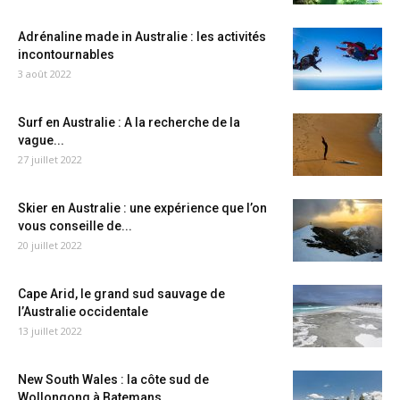
Adrénaline made in Australie : les activités
incontournables
3 août 2022
Surf en Australie : A la recherche de la
vague...
27 juillet 2022
Skier en Australie : une expérience que l’on
vous conseille de...
20 juillet 2022
Cape Arid, le grand sud sauvage de
l’Australie occidentale
13 juillet 2022
New South Wales : la côte sud de
Wollongong à Batemans...