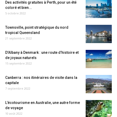
Des activités gratuites à Perth, pour un été
coloré et bien...
5 octobre 2022
Townsville, point stratégique du nord
tropical Queensland
21 septembre 2022
D’Albany à Denmark : une route d’histoire et
de joyaux naturels
15 septembre 2022
Canberra : nos itinéraires de visite dans la
capitale
7 septembre 2022
L’écotourisme en Australie, une autre forme
de voyage
10 août 2022