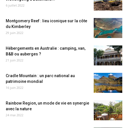
6 juillet 2022
Montgomery Reef : lieu iconique sur la côte
du Kimberley
29 juin 2022
Hébergements en Australie : camping, van,
B&B ou auberges ?
21 juin 2022
Cradle Mountain : un parc national au
patrimoine mondial
16 juin 2022
Rainbow Region, un mode de vie en synergie
avec la nature
24 mai 2022