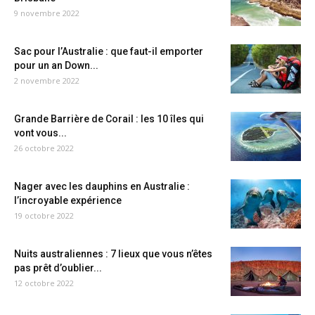
9 novembre 2022
Sac pour l’Australie : que faut-il emporter
pour un an Down...
2 novembre 2022
Grande Barrière de Corail : les 10 îles qui
vont vous...
26 octobre 2022
Nager avec les dauphins en Australie :
l’incroyable expérience
19 octobre 2022
Nuits australiennes : 7 lieux que vous n’êtes
pas prêt d’oublier...
12 octobre 2022