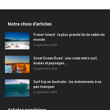
Notre choix d'articles
Fraser Island : la plus grande île de sable du
monde
5 septembre 2023
Great Ocean Road : une route entre surf,
koalas et paysages...
5 septembre 2023
Surf trip en Australie : les événements à ne
pas manquer
5 septembre 2023
Articles populaires