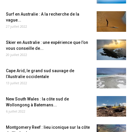
Surf en Australie : A la recherche de la
vague...
27 juillet 2022
Skier en Australie : une expérience que l’on
vous conseille de...
20 juillet 2022
Cape Arid, le grand sud sauvage de
l’Australie occidentale
13 juillet 2022
New South Wales : la côte sud de
Wollongong à Batemans...
6 juillet 2022
Montgomery Reef : lieu iconique sur la côte