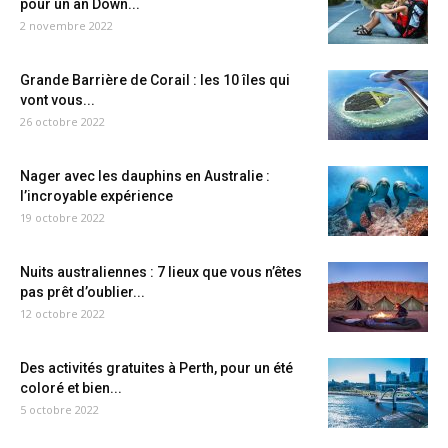
pour un an Down...
2 novembre 2022
Grande Barrière de Corail : les 10 îles qui
vont vous...
26 octobre 2022
Nager avec les dauphins en Australie :
l’incroyable expérience
19 octobre 2022
Nuits australiennes : 7 lieux que vous n’êtes
pas prêt d’oublier...
12 octobre 2022
Des activités gratuites à Perth, pour un été
coloré et bien...
5 octobre 2022