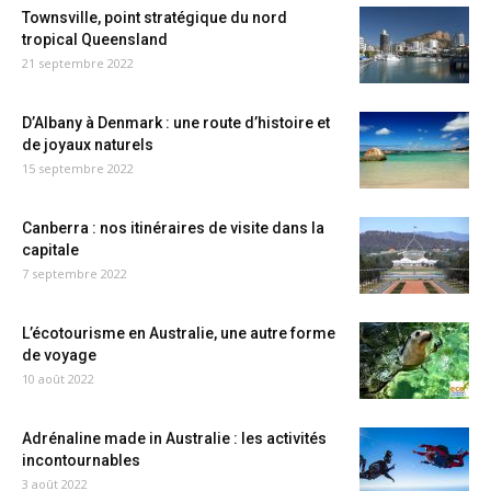
Townsville, point stratégique du nord
tropical Queensland
21 septembre 2022
D’Albany à Denmark : une route d’histoire et
de joyaux naturels
15 septembre 2022
Canberra : nos itinéraires de visite dans la
capitale
7 septembre 2022
L’écotourisme en Australie, une autre forme
de voyage
10 août 2022
Adrénaline made in Australie : les activités
incontournables
3 août 2022