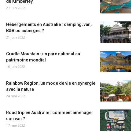
du Kimberley
29 juin 2022
Hébergements en Australie : camping, van,
B&B ou auberges ?
21 juin 2022
Cradle Mountain : un parc national au
patrimoine mondial
16 juin 2022
Rainbow Region, un mode de vie en synergie
avec la nature
24 mai 2022
Road trip en Australie : comment aménager
son van ?
17 mai 2022