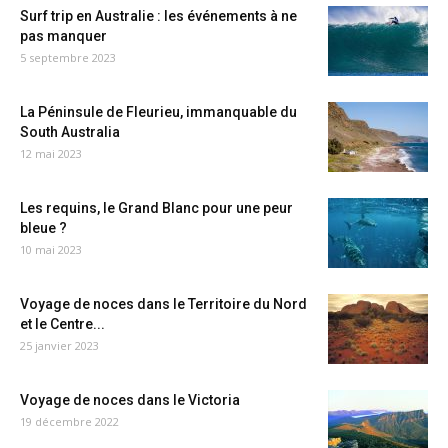
Surf trip en Australie : les événements à ne
pas manquer
5 septembre 2023
La Péninsule de Fleurieu, immanquable du
South Australia
12 mai 2023
Les requins, le Grand Blanc pour une peur
bleue ?
10 mai 2023
Voyage de noces dans le Territoire du Nord
et le Centre...
25 janvier 2023
Voyage de noces dans le Victoria
19 décembre 2022