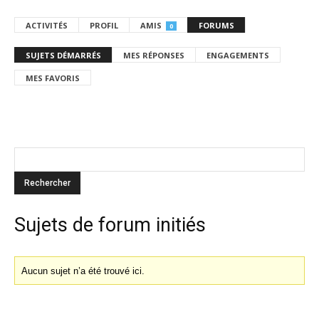
ACTIVITÉS
PROFIL
AMIS
FORUMS
0
SUJETS DÉMARRÉS
MES RÉPONSES
ENGAGEMENTS
MES FAVORIS
Sujets de forum initiés
Aucun sujet n’a été trouvé ici.