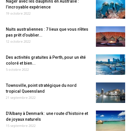
Nager avec les dauphins en Australie :
l’incroyable expérience
19 octobre 2022
Nuits australiennes : 7 lieux que vous n’êtes
pas prêt d’oublier...
12 octobre 2022
Des activités gratuites à Perth, pour un été
coloré et bien...
5 octobre 2022
Townsville, point stratégique du nord
tropical Queensland
21 septembre 2022
D’Albany à Denmark : une route d’histoire et
de joyaux naturels
15 septembre 2022