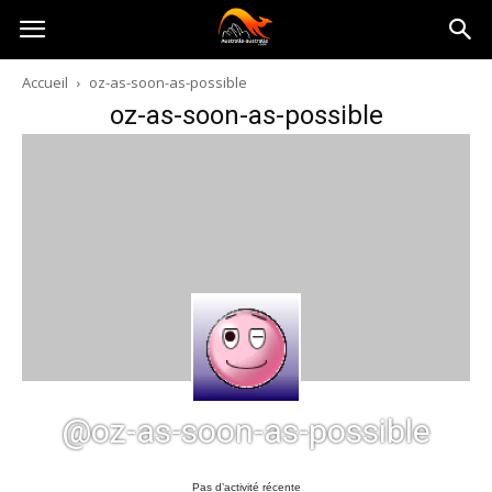
Australia-
Accueil
oz-as-soon-as-possible
oz-as-soon-as-possible
australie.com
@oz-as-soon-as-possible
Pas d’activité récente