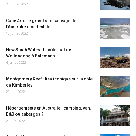
20 juillet 2022
Cape Arid, le grand sud sauvage de
l’Australie occidentale
13 juillet 2022
New South Wales : la côte sud de
Wollongong à Batemans...
6 juillet 2022
Montgomery Reef : lieu iconique sur la côte
du Kimberley
29 juin 2022
Hébergements en Australie : camping, van,
B&B ou auberges ?
21 juin 2022