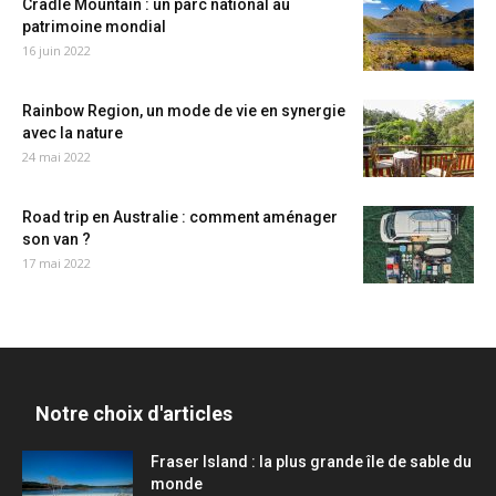
Cradle Mountain : un parc national au
patrimoine mondial
16 juin 2022
Rainbow Region, un mode de vie en synergie
avec la nature
24 mai 2022
Road trip en Australie : comment aménager
son van ?
17 mai 2022
Notre choix d'articles
Fraser Island : la plus grande île de sable du
monde