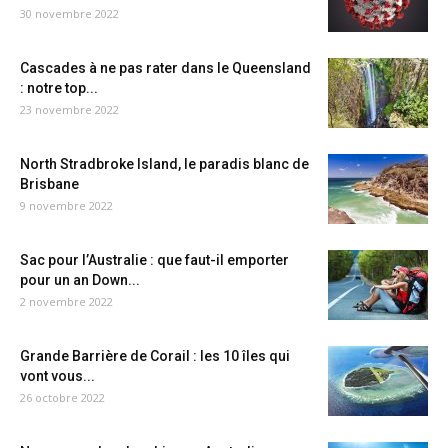
30 novembre 2022
Cascades à ne pas rater dans le Queensland
: notre top...
23 novembre 2022
North Stradbroke Island, le paradis blanc de
Brisbane
9 novembre 2022
Sac pour l’Australie : que faut-il emporter
pour un an Down...
2 novembre 2022
Grande Barrière de Corail : les 10 îles qui
vont vous...
26 octobre 2022