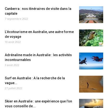
Canberra : nos itinéraires de visite dans la
capitale
7 septembre 2022
L’écotourisme en Australie, une autre forme
de voyage
10 août 2022
Adrénaline made in Australie : les activités
incontournables
3 août 2022
Surf en Australie : A la recherche de la
vague...
27 juillet 2022
Skier en Australie : une expérience que l’on
vous conseille de...