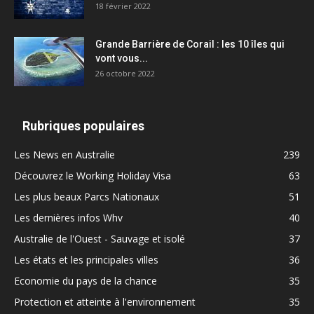
18 février 2022
Grande Barrière de Corail : les 10 îles qui
vont vous...
26 octobre 2022
Rubriques populaires
Les News en Australie
239
Découvrez le Working Holiday Visa
63
Les plus beaux Parcs Nationaux
51
Les dernières infos Whv
40
Australie de l'Ouest - Sauvage et isolé
37
Les états et les principales villes
36
Economie du pays de la chance
35
Protection et atteinte à l'environnement
35