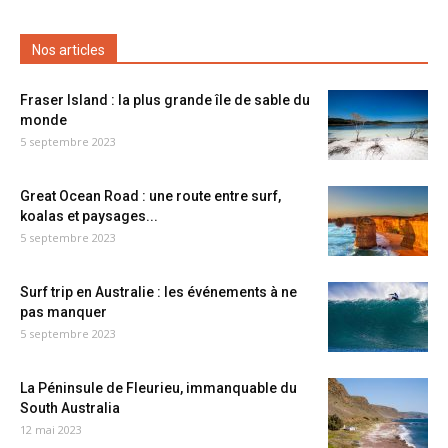
Nos articles
Fraser Island : la plus grande île de sable du
monde
5 septembre 2023
Great Ocean Road : une route entre surf,
koalas et paysages...
5 septembre 2023
Surf trip en Australie : les événements à ne
pas manquer
5 septembre 2023
La Péninsule de Fleurieu, immanquable du
South Australia
12 mai 2023