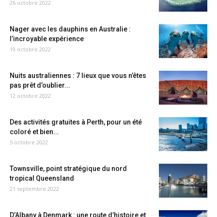
26 octobre 2022
Nager avec les dauphins en Australie :
l’incroyable expérience
19 octobre 2022
Nuits australiennes : 7 lieux que vous n’êtes
pas prêt d’oublier...
12 octobre 2022
Des activités gratuites à Perth, pour un été
coloré et bien...
5 octobre 2022
Townsville, point stratégique du nord
tropical Queensland
21 septembre 2022
D’Albany à Denmark : une route d’histoire et