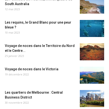
South Australia
12 mai 2023
Les requins, le Grand Blanc pour une peur
bleue ?
10 mai 2023
Voyage de noces dans le Territoire du Nord
et le Centre...
25 janvier 2023
Voyage de noces dans le Victoria
19 décembre 2022
Les quartiers de Melbourne : Central
Business District
30 novembre 2022