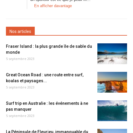
En afficher davantage
Nos articles
Fraser Island : la plus grande île de sable du
monde
5 septembre 2023
Great Ocean Road : une route entre surf,
koalas et paysages...
5 septembre 2023
Surf trip en Australie : les événements à ne
pas manquer
5 septembre 2023
La Péninsule de Fleurieu, immanquable du