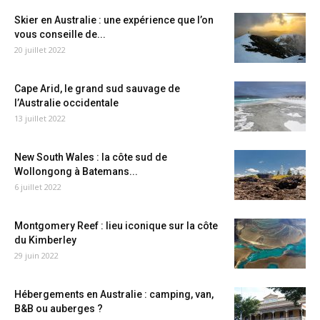
Skier en Australie : une expérience que l’on
vous conseille de...
20 juillet 2022
Cape Arid, le grand sud sauvage de
l’Australie occidentale
13 juillet 2022
New South Wales : la côte sud de
Wollongong à Batemans...
6 juillet 2022
Montgomery Reef : lieu iconique sur la côte
du Kimberley
29 juin 2022
Hébergements en Australie : camping, van,
B&B ou auberges ?