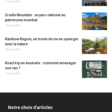
21 juin 2022
Cradle Mountain : un parc national au
patrimoine mondial
16 juin 2022
Rainbow Region, un mode de vie en synergie
avec la nature
24 mai 2022
Road trip en Australie : comment aménager
son van ?
17 mai 2022
Notre choix d'articles