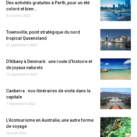
Des activités gratuites à Perth, pour un été
coloré et bien...
5 octobre 2022
Townsville, point stratégique du nord
tropical Queensland
21 septembre 2022
D’Albany à Denmark : une route d’histoire et
de joyaux naturels
15 septembre 2022
Canberra : nos itinéraires de visite dans la
capitale
7 septembre 2022
L’écotourisme en Australie, une autre forme
de voyage
10 août 2022