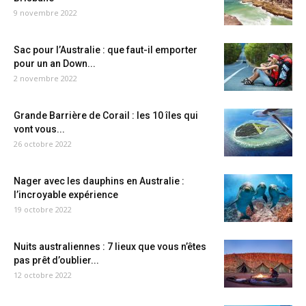
9 novembre 2022
Sac pour l’Australie : que faut-il emporter
pour un an Down...
2 novembre 2022
Grande Barrière de Corail : les 10 îles qui
vont vous...
26 octobre 2022
Nager avec les dauphins en Australie :
l’incroyable expérience
19 octobre 2022
Nuits australiennes : 7 lieux que vous n’êtes
pas prêt d’oublier...
12 octobre 2022