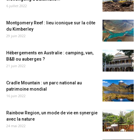
6 juillet 2022
Montgomery Reef : lieu iconique sur la côte
du Kimberley
29 juin 2022
Hébergements en Australie : camping, van,
B&B ou auberges ?
21 juin 2022
Cradle Mountain : un parc national au
patrimoine mondial
16 juin 2022
Rainbow Region, un mode de vie en synergie
avec la nature
24 mai 2022