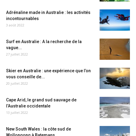
Adrénaline made in Australie : les activités
incontournables
3 août 2022
Surf en Australie : A la recherche de la
vague...
27 juillet 2022
Skier en Australie : une expérience que l’on
vous conseille de...
20 juillet 2022
Cape Arid, le grand sud sauvage de
l’Australie occidentale
13 juillet 2022
New South Wales : la côte sud de
Wollongong à Batemans...