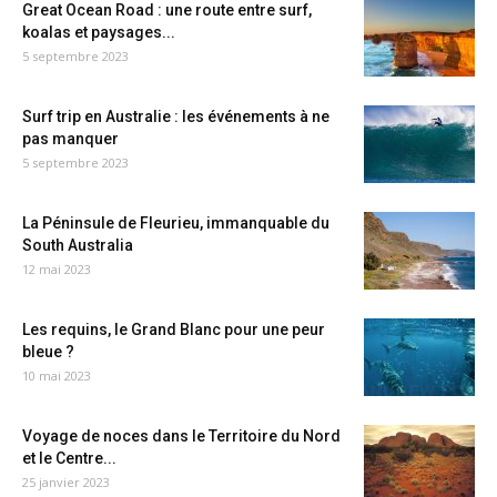
Great Ocean Road : une route entre surf,
koalas et paysages...
5 septembre 2023
Surf trip en Australie : les événements à ne
pas manquer
5 septembre 2023
La Péninsule de Fleurieu, immanquable du
South Australia
12 mai 2023
Les requins, le Grand Blanc pour une peur
bleue ?
10 mai 2023
Voyage de noces dans le Territoire du Nord
et le Centre...
25 janvier 2023