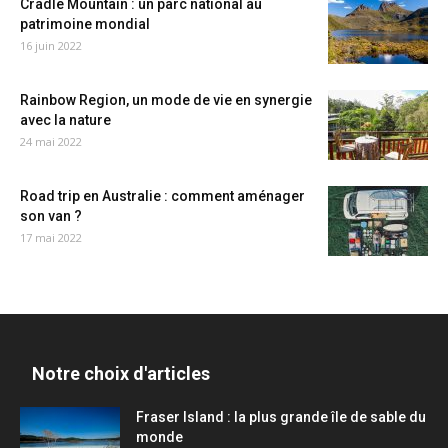
Cradle Mountain : un parc national au
patrimoine mondial
16 juin 2022
Rainbow Region, un mode de vie en synergie
avec la nature
24 mai 2022
Road trip en Australie : comment aménager
son van ?
17 mai 2022
Notre choix d'articles
Fraser Island : la plus grande île de sable du
monde