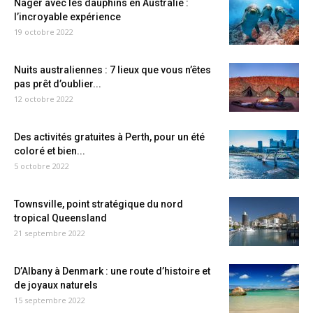
Nager avec les dauphins en Australie :
l’incroyable expérience
19 octobre 2022
Nuits australiennes : 7 lieux que vous n’êtes
pas prêt d’oublier...
12 octobre 2022
Des activités gratuites à Perth, pour un été
coloré et bien...
5 octobre 2022
Townsville, point stratégique du nord
tropical Queensland
21 septembre 2022
D’Albany à Denmark : une route d’histoire et
de joyaux naturels
15 septembre 2022