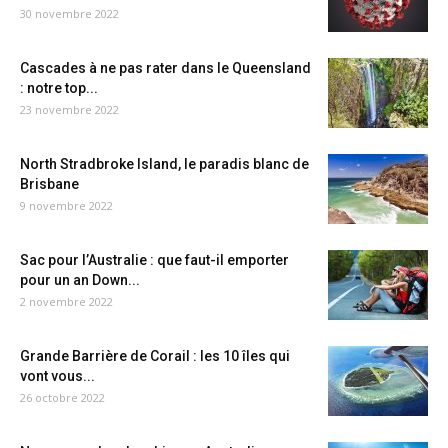
30 novembre 2022
Cascades à ne pas rater dans le Queensland
: notre top...
23 novembre 2022
North Stradbroke Island, le paradis blanc de
Brisbane
9 novembre 2022
Sac pour l’Australie : que faut-il emporter
pour un an Down...
2 novembre 2022
Grande Barrière de Corail : les 10 îles qui
vont vous...
26 octobre 2022