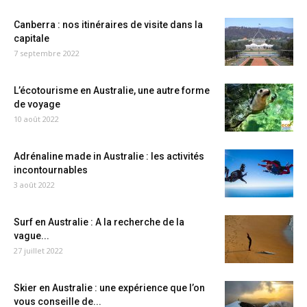
Canberra : nos itinéraires de visite dans la
capitale
7 septembre 2022
L’écotourisme en Australie, une autre forme
de voyage
10 août 2022
Adrénaline made in Australie : les activités
incontournables
3 août 2022
Surf en Australie : A la recherche de la
vague...
27 juillet 2022
Skier en Australie : une expérience que l’on
vous conseille de...