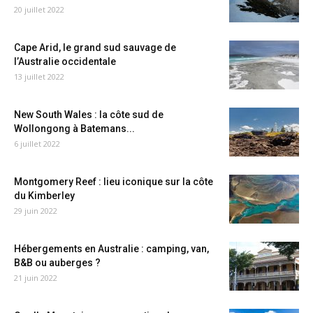
20 juillet 2022
Cape Arid, le grand sud sauvage de
l’Australie occidentale
13 juillet 2022
New South Wales : la côte sud de
Wollongong à Batemans...
6 juillet 2022
Montgomery Reef : lieu iconique sur la côte
du Kimberley
29 juin 2022
Hébergements en Australie : camping, van,
B&B ou auberges ?
21 juin 2022