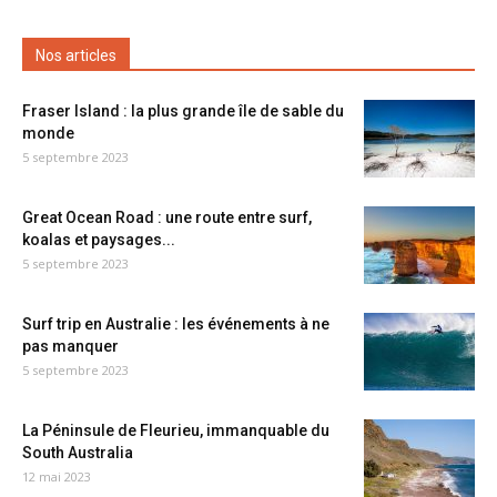
Nos articles
Fraser Island : la plus grande île de sable du
monde
5 septembre 2023
Great Ocean Road : une route entre surf,
koalas et paysages...
5 septembre 2023
Surf trip en Australie : les événements à ne
pas manquer
5 septembre 2023
La Péninsule de Fleurieu, immanquable du
South Australia
12 mai 2023