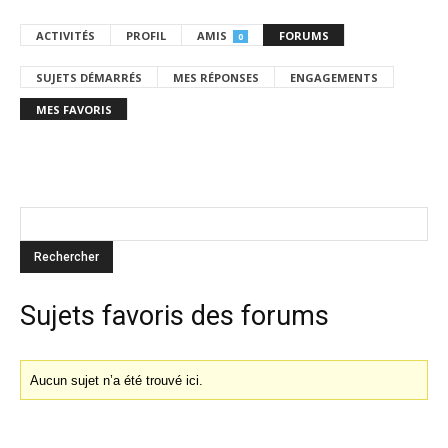
ACTIVITÉS
PROFIL
AMIS
FORUMS
0
SUJETS DÉMARRÉS
MES RÉPONSES
ENGAGEMENTS
MES FAVORIS
Sujets favoris des forums
Aucun sujet n’a été trouvé ici.