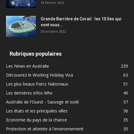
18 février 2022
Grande Barrière de Corail : les 10 îles qui
vont vous...
26 octobre 2022
Rubriques populaires
Les News en Australie
239
Découvrez le Working Holiday Visa
63
Les plus beaux Parcs Nationaux
51
Les dernières infos Whv
40
Australie de l'Ouest - Sauvage et isolé
37
Les états et les principales villes
36
Economie du pays de la chance
35
Protection et atteinte à l'environnement
35