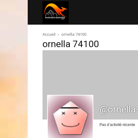
Australia-
Accueil
ornella 74100
australie.com
ornella 74100
@ornella
Pas d’activité récente