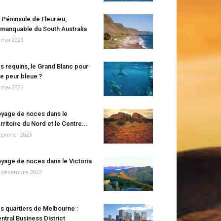
 Péninsule de Fleurieu,
manquable du South Australia
 mai 2023
s requins, le Grand Blanc pour
e peur bleue ?
 mai 2023
yage de noces dans le
rritoire du Nord et le Centre...
 janvier 2023
yage de noces dans le Victoria
 décembre 2022
s quartiers de Melbourne :
ntral Business District