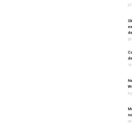
27
Sk
ex
de
20
Ca
de
13
Ne
Wo
6 
Mo
su
29