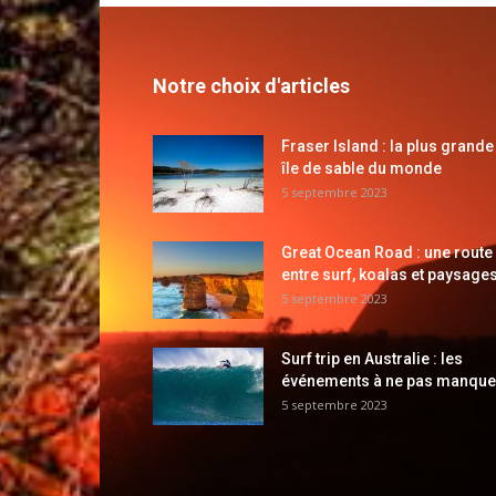
Notre choix d'articles
Fraser Island : la plus grande
île de sable du monde
5 septembre 2023
Great Ocean Road : une route
entre surf, koalas et paysages
5 septembre 2023
Surf trip en Australie : les
événements à ne pas manque
5 septembre 2023