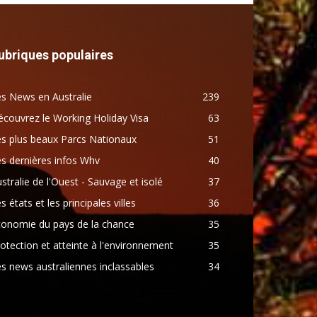
ubriques populaires
s News en Australie
239
couvrez le Working Holiday Visa
63
s plus beaux Parcs Nationaux
51
s dernières infos Whv
40
stralie de l'Ouest - Sauvage et isolé
37
s états et les principales villes
36
conomie du pays de la chance
35
otection et atteinte à l'environnement
35
s news australiennes inclassables
34