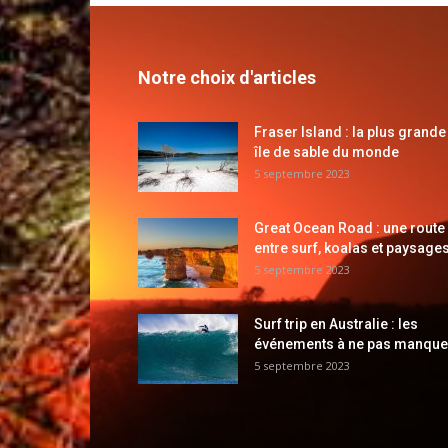
Notre choix d'articles
Fraser Island : la plus grande
île de sable du monde
5 septembre 2023
Great Ocean Road : une route
entre surf, koalas et paysages
5 septembre 2023
Surf trip en Australie : les
événements à ne pas manque
5 septembre 2023