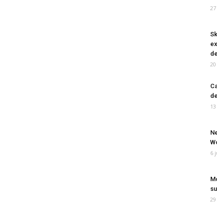
27
Sk
ex
de
20
Ca
de
13
Ne
Wo
6 
Mo
su
29