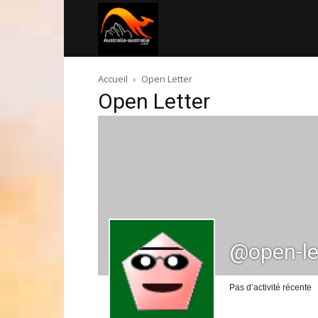
Australia-
Accueil
Open Letter
australie.com
Open Letter
@open-le
Pas d’activité récente