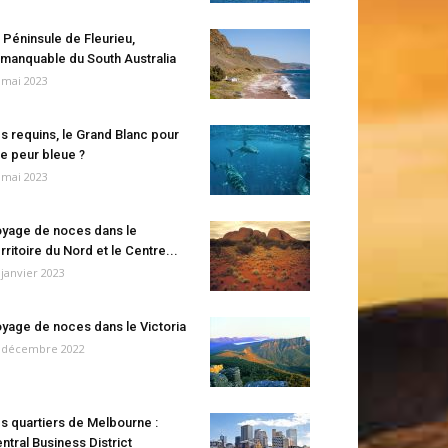
 Péninsule de Fleurieu,
manquable du South Australia
 mai 2023
s requins, le Grand Blanc pour
e peur bleue ?
 mai 2023
yage de noces dans le
rritoire du Nord et le Centre...
 janvier 2023
yage de noces dans le Victoria
 décembre 2022
s quartiers de Melbourne :
ntral Business District