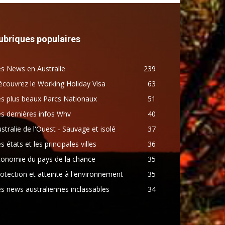
ubriques populaires
s News en Australie
239
couvrez le Working Holiday Visa
63
s plus beaux Parcs Nationaux
51
s dernières infos Whv
40
stralie de l'Ouest - Sauvage et isolé
37
s états et les principales villes
36
conomie du pays de la chance
35
otection et atteinte à l'environnement
35
s news australiennes inclassables
34