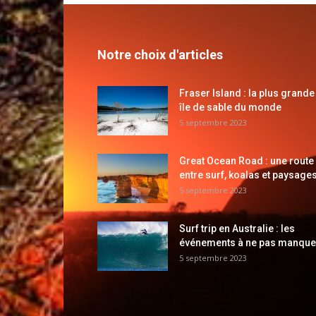
Notre choix d'articles
Fraser Island : la plus grande
île de sable du monde
5 septembre 2023
Great Ocean Road : une route
entre surf, koalas et paysages
5 septembre 2023
Surf trip en Australie : les
événements à ne pas manque
5 septembre 2023