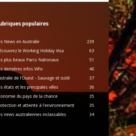
ubriques populaires
s News en Australie
239
couvrez le Working Holiday Visa
63
s plus beaux Parcs Nationaux
51
s dernières infos Whv
40
stralie de l'Ouest - Sauvage et isolé
37
s états et les principales villes
36
conomie du pays de la chance
35
otection et atteinte à l'environnement
35
s news australiennes inclassables
34