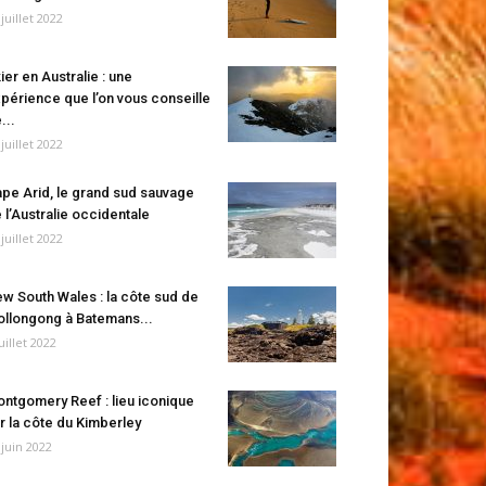
 juillet 2022
ier en Australie : une
périence que l’on vous conseille
...
 juillet 2022
pe Arid, le grand sud sauvage
 l’Australie occidentale
 juillet 2022
w South Wales : la côte sud de
llongong à Batemans...
juillet 2022
ntgomery Reef : lieu iconique
r la côte du Kimberley
 juin 2022