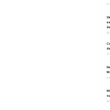
27
Sk
ex
de
20
Ca
de
13
Ne
Wo
6 
Mo
su
29