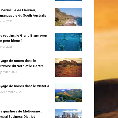
 Péninsule de Fleurieu,
manquable du South Australia
 mai 2023
s requins, le Grand Blanc pour
e peur bleue ?
 mai 2023
yage de noces dans le
rritoire du Nord et le Centre...
 janvier 2023
yage de noces dans le Victoria
 décembre 2022
s quartiers de Melbourne :
ntral Business District