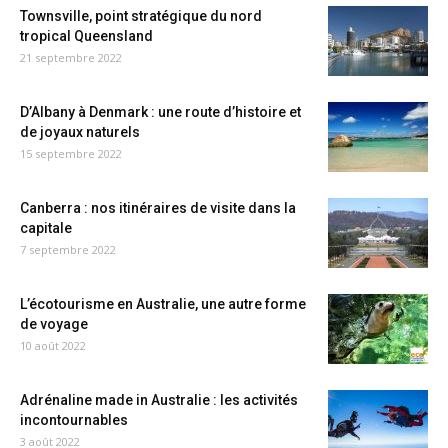
Townsville, point stratégique du nord
tropical Queensland
21 septembre 2022
D’Albany à Denmark : une route d’histoire et
de joyaux naturels
15 septembre 2022
Canberra : nos itinéraires de visite dans la
capitale
7 septembre 2022
L’écotourisme en Australie, une autre forme
de voyage
10 août 2022
Adrénaline made in Australie : les activités
incontournables
3 août 2022