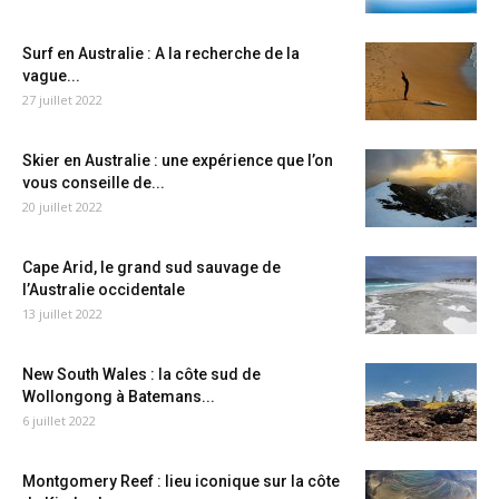
Surf en Australie : A la recherche de la
vague...
27 juillet 2022
Skier en Australie : une expérience que l’on
vous conseille de...
20 juillet 2022
Cape Arid, le grand sud sauvage de
l’Australie occidentale
13 juillet 2022
New South Wales : la côte sud de
Wollongong à Batemans...
6 juillet 2022
Montgomery Reef : lieu iconique sur la côte