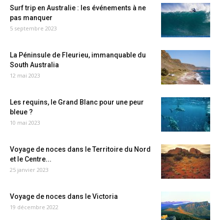
Surf trip en Australie : les événements à ne
pas manquer
5 septembre 2023
La Péninsule de Fleurieu, immanquable du
South Australia
12 mai 2023
Les requins, le Grand Blanc pour une peur
bleue ?
10 mai 2023
Voyage de noces dans le Territoire du Nord
et le Centre...
25 janvier 2023
Voyage de noces dans le Victoria
19 décembre 2022