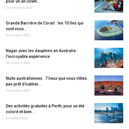
pour un an Down...
2 novembre 2022
Grande Barrière de Corail : les 10 îles qui
vont vous...
26 octobre 2022
Nager avec les dauphins en Australie :
l’incroyable expérience
19 octobre 2022
Nuits australiennes : 7 lieux que vous n’êtes
pas prêt d’oublier...
12 octobre 2022
Des activités gratuites à Perth, pour un été
coloré et bien...
5 octobre 2022