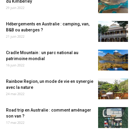
du Kimberley
29 juin 2022
Hébergements en Australie : camping, van,
B&B ou auberges ?
21 juin 2022
Cradle Mountain : un parc national au
patrimoine mondial
16 juin 2022
Rainbow Region, un mode de vie en synergie
avec la nature
24 mai 2022
Road trip en Australie : comment aménager
son van ?
17 mai 2022