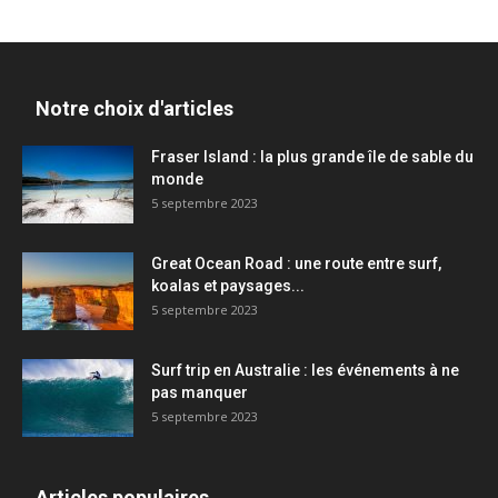
Notre choix d'articles
Fraser Island : la plus grande île de sable du
monde
5 septembre 2023
Great Ocean Road : une route entre surf,
koalas et paysages...
5 septembre 2023
Surf trip en Australie : les événements à ne
pas manquer
5 septembre 2023
Articles populaires