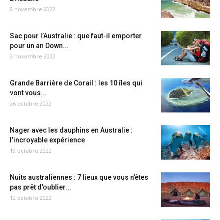
9 novembre 2022
Sac pour l’Australie : que faut-il emporter
pour un an Down...
2 novembre 2022
Grande Barrière de Corail : les 10 îles qui
vont vous...
26 octobre 2022
Nager avec les dauphins en Australie :
l’incroyable expérience
19 octobre 2022
Nuits australiennes : 7 lieux que vous n’êtes
pas prêt d’oublier...
12 octobre 2022