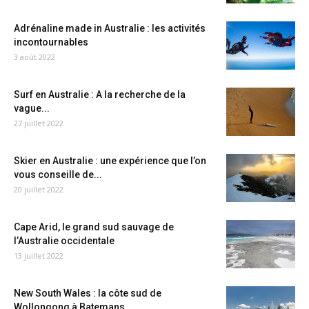
Adrénaline made in Australie : les activités
incontournables
3 août 2022
Surf en Australie : A la recherche de la
vague...
27 juillet 2022
Skier en Australie : une expérience que l’on
vous conseille de...
20 juillet 2022
Cape Arid, le grand sud sauvage de
l’Australie occidentale
13 juillet 2022
New South Wales : la côte sud de
Wollongong à Batemans...