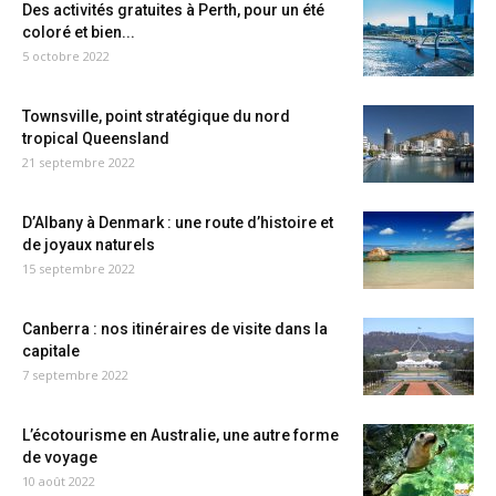
Des activités gratuites à Perth, pour un été
coloré et bien...
5 octobre 2022
Townsville, point stratégique du nord
tropical Queensland
21 septembre 2022
D’Albany à Denmark : une route d’histoire et
de joyaux naturels
15 septembre 2022
Canberra : nos itinéraires de visite dans la
capitale
7 septembre 2022
L’écotourisme en Australie, une autre forme
de voyage
10 août 2022