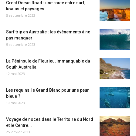
Great Ocean Road : une route entre surf,
koalas et paysages...
5 septembre 2023
Surf trip en Australie : les événements à ne
pas manquer
5 septembre 2023
La Péninsule de Fleurieu, immanquable du
South Australia
12 mai 2023
Les requins, le Grand Blanc pour une peur
bleue ?
10 mai 2023
Voyage de noces dans le Territoire du Nord
et le Centre...
25 janvier 2023