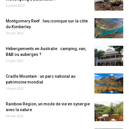
6 juillet 2022
Montgomery Reef : lieu iconique sur la côte
du Kimberley
29 juin 2022
Hébergements en Australie : camping, van,
B&B ou auberges ?
21 juin 2022
Cradle Mountain : un parc national au
patrimoine mondial
16 juin 2022
Rainbow Region, un mode de vie en synergie
avec la nature
24 mai 2022