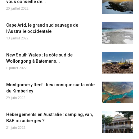
vous conseille de...
20 juillet 2022
Cape Arid, le grand sud sauvage de
l’Australie occidentale
13 juillet 2022
New South Wales : la côte sud de
Wollongong à Batemans...
6 juillet 2022
Montgomery Reef : lieu iconique sur la côte
du Kimberley
29 juin 2022
Hébergements en Australie : camping, van,
B&B ou auberges ?
21 juin 2022