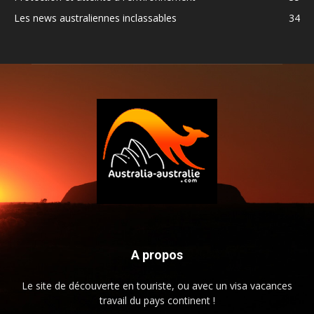
Les news australiennes inclassables
34
A propos
Le site de découverte en touriste, ou avec un visa vacances
travail du pays continent !