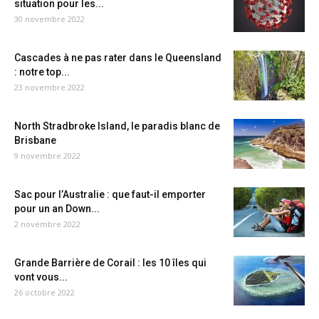
situation pour les...
30 novembre 2022
Cascades à ne pas rater dans le Queensland
: notre top...
23 novembre 2022
North Stradbroke Island, le paradis blanc de
Brisbane
9 novembre 2022
Sac pour l’Australie : que faut-il emporter
pour un an Down...
2 novembre 2022
Grande Barrière de Corail : les 10 îles qui
vont vous...
26 octobre 2022