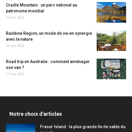
Cradle Mountain : un parc national au
patrimoine mondial
16 juin 2022
Rainbow Region, un mode de vie en synergie
avec la nature
24 mai 2022
Road trip en Australie : comment aménager
son van ?
17 mai 2022
Notre choix d'articles
Fraser Island : la plus grande île de sable du