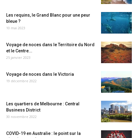
Les requins, le Grand Blanc pour une peur
bleue ?
10 mai 2023
Voyage de noces dans le Territoire du Nord
et le Centre...
25 janvier 2023
Voyage de noces dans le Victoria
19 décembre 2022
Les quartiers de Melbourne : Central
Business District
30 novembre 2022
COVID-19 en Australie : le point sur la