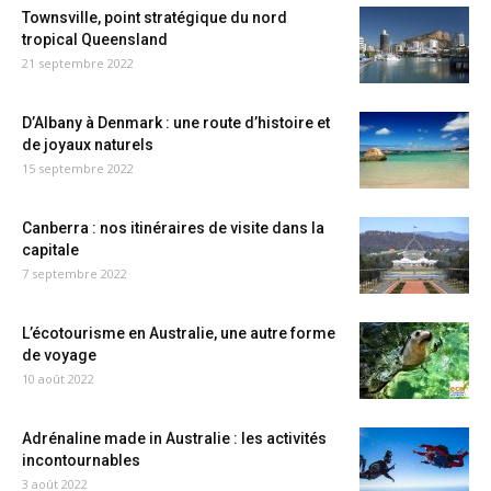
Townsville, point stratégique du nord
tropical Queensland
21 septembre 2022
D’Albany à Denmark : une route d’histoire et
de joyaux naturels
15 septembre 2022
Canberra : nos itinéraires de visite dans la
capitale
7 septembre 2022
L’écotourisme en Australie, une autre forme
de voyage
10 août 2022
Adrénaline made in Australie : les activités
incontournables
3 août 2022