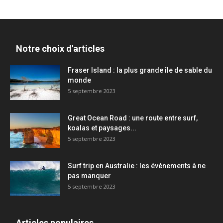
Notre choix d'articles
Fraser Island : la plus grande île de sable du
monde
5 septembre 2023
Great Ocean Road : une route entre surf,
koalas et paysages...
5 septembre 2023
Surf trip en Australie : les événements à ne
pas manquer
5 septembre 2023
Articles populaires