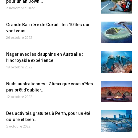
pour un an Down...
2 novembre 2022
Grande Barrière de Corail : les 10 îles qui
vont vous...
26 octobre 2022
Nager avec les dauphins en Australie :
l’incroyable expérience
19 octobre 2022
Nuits australiennes : 7 lieux que vous n’êtes
pas prêt d’oublier...
12 octobre 2022
Des activités gratuites à Perth, pour un été
coloré et bien...
5 octobre 2022