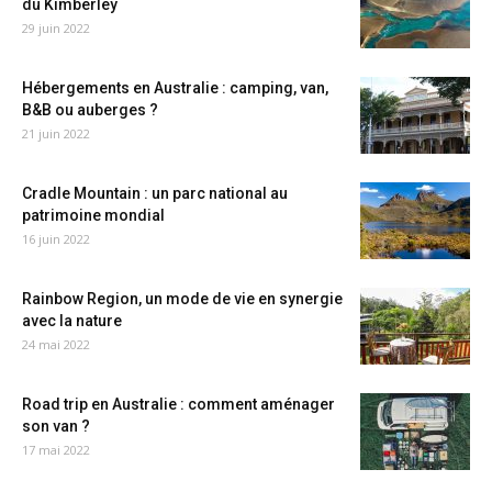
du Kimberley
29 juin 2022
Hébergements en Australie : camping, van,
B&B ou auberges ?
21 juin 2022
Cradle Mountain : un parc national au
patrimoine mondial
16 juin 2022
Rainbow Region, un mode de vie en synergie
avec la nature
24 mai 2022
Road trip en Australie : comment aménager
son van ?
17 mai 2022