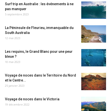
Surf trip en Australie : les événements à ne
pas manquer
5 septembre 2023
La Péninsule de Fleurieu, immanquable du
South Australia
12 mai 2023
Les requins, le Grand Blanc pour une peur
bleue ?
10 mai 2023
Voyage de noces dans le Territoire du Nord
et le Centre...
25 janvier 2023
Voyage de noces dans le Victoria
19 décembre 2022