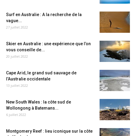
Surf en Australie : A la recherche de la
vague...
27 juillet 2022
Skier en Australie : une expérience que l’on
vous conseille de...
20 juillet 2022
Cape Arid, le grand sud sauvage de
l’Australie occidentale
13 juillet 2022
New South Wales : la côte sud de
Wollongong à Batemans...
6 juillet 2022
Montgomery Reef : lieu iconique sur la côte