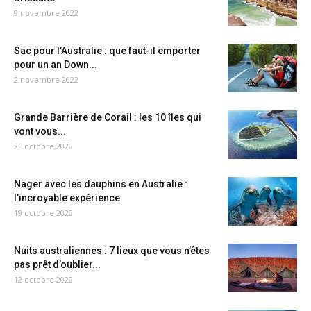
9 novembre 2022
Sac pour l’Australie : que faut-il emporter
pour un an Down...
2 novembre 2022
Grande Barrière de Corail : les 10 îles qui
vont vous...
26 octobre 2022
Nager avec les dauphins en Australie :
l’incroyable expérience
19 octobre 2022
Nuits australiennes : 7 lieux que vous n’êtes
pas prêt d’oublier...
12 octobre 2022