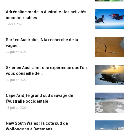
Adrénaline made in Australie : les activités
incontournables
3 août 2022
Surf en Australie : A la recherche de la
vague...
27 juillet 2022
Skier en Australie : une expérience que l’on
vous conseille de...
20 juillet 2022
Cape Arid, le grand sud sauvage de
l’Australie occidentale
13 juillet 2022
New South Wales : la côte sud de
Wollongong à Batemans...