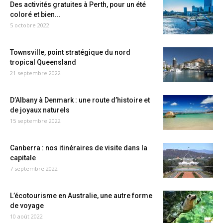
Des activités gratuites à Perth, pour un été
coloré et bien...
5 octobre 2022
Townsville, point stratégique du nord
tropical Queensland
21 septembre 2022
D’Albany à Denmark : une route d’histoire et
de joyaux naturels
15 septembre 2022
Canberra : nos itinéraires de visite dans la
capitale
7 septembre 2022
L’écotourisme en Australie, une autre forme
de voyage
10 août 2022