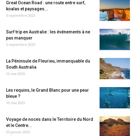
Great Ocean Road : une route entre surf,
koalas et paysages...
5 septembre 2023
Surf trip en Australie : les événements à ne
pas manquer
5 septembre 2023
La Péninsule de Fleurieu, immanquable du
South Australia
12 mai 2023
Les requins, le Grand Blanc pour une peur
bleue ?
10 mai 2023
Voyage de noces dans le Territoire du Nord
et le Centre...
25 janvier 2023