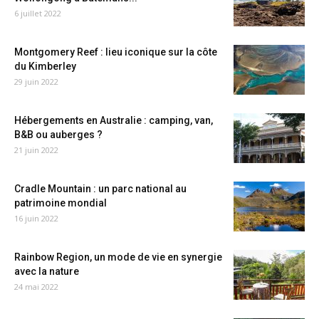
6 juillet 2022
Montgomery Reef : lieu iconique sur la côte
du Kimberley
29 juin 2022
Hébergements en Australie : camping, van,
B&B ou auberges ?
21 juin 2022
Cradle Mountain : un parc national au
patrimoine mondial
16 juin 2022
Rainbow Region, un mode de vie en synergie
avec la nature
24 mai 2022