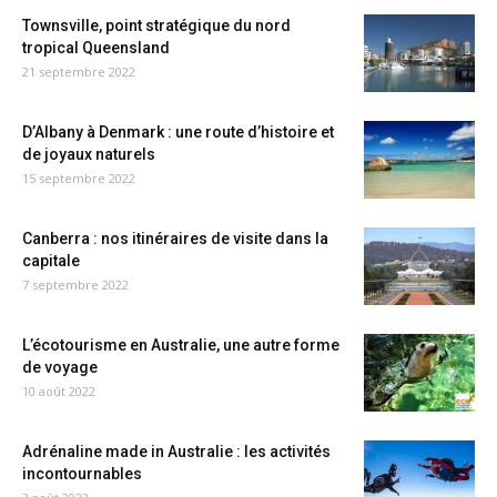
Townsville, point stratégique du nord
tropical Queensland
21 septembre 2022
D’Albany à Denmark : une route d’histoire et
de joyaux naturels
15 septembre 2022
Canberra : nos itinéraires de visite dans la
capitale
7 septembre 2022
L’écotourisme en Australie, une autre forme
de voyage
10 août 2022
Adrénaline made in Australie : les activités
incontournables