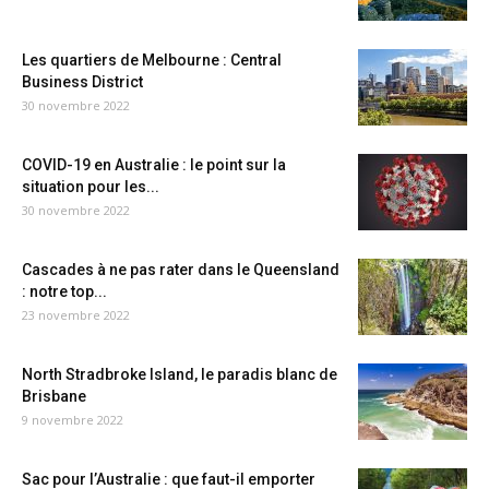
Les quartiers de Melbourne : Central
Business District
30 novembre 2022
COVID-19 en Australie : le point sur la
situation pour les...
30 novembre 2022
Cascades à ne pas rater dans le Queensland
: notre top...
23 novembre 2022
North Stradbroke Island, le paradis blanc de
Brisbane
9 novembre 2022
Sac pour l’Australie : que faut-il emporter