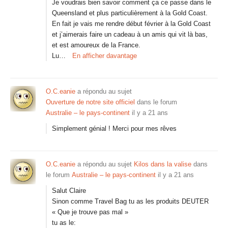
Je voudrais bien savoir comment ça ce passe dans le
Queensland et plus particulièrement à la Gold Coast.
En fait je vais me rendre début février à la Gold Coast
et j’aimerais faire un cadeau à un amis qui vit là bas,
et est amoureux de la France.
Lu…
En afficher davantage
O.C.eanie
a répondu au sujet
Ouverture de notre site officiel
dans le forum
Australie – le pays-continent
il y a 21 ans
Simplement génial ! Merci pour mes rêves
O.C.eanie
a répondu au sujet
Kilos dans la valise
dans
le forum
Australie – le pays-continent
il y a 21 ans
Salut Claire
Sinon comme Travel Bag tu as les produits DEUTER
« Que je trouve pas mal »
tu as le: