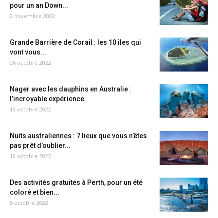
pour un an Down...
2 novembre 2022
Grande Barrière de Corail : les 10 îles qui
vont vous...
26 octobre 2022
Nager avec les dauphins en Australie :
l’incroyable expérience
19 octobre 2022
Nuits australiennes : 7 lieux que vous n’êtes
pas prêt d’oublier...
12 octobre 2022
Des activités gratuites à Perth, pour un été
coloré et bien...
5 octobre 2022