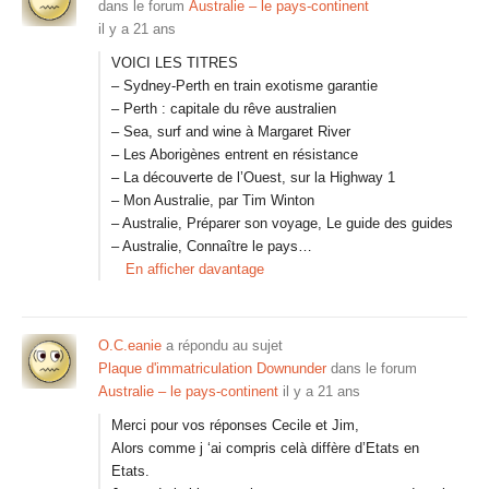
dans le forum
Australie – le pays-continent
il y a 21 ans
VOICI LES TITRES
– Sydney-Perth en train exotisme garantie
– Perth : capitale du rêve australien
– Sea, surf and wine à Margaret River
– Les Aborigènes entrent en résistance
– La découverte de l’Ouest, sur la Highway 1
– Mon Australie, par Tim Winton
– Australie, Préparer son voyage, Le guide des guides
– Australie, Connaître le pays…
En afficher davantage
O.C.eanie
a répondu au sujet
Plaque d'immatriculation Downunder
dans le forum
Australie – le pays-continent
il y a 21 ans
Merci pour vos réponses Cecile et Jim,
Alors comme j ‘ai compris celà diffère d’Etats en
Etats.