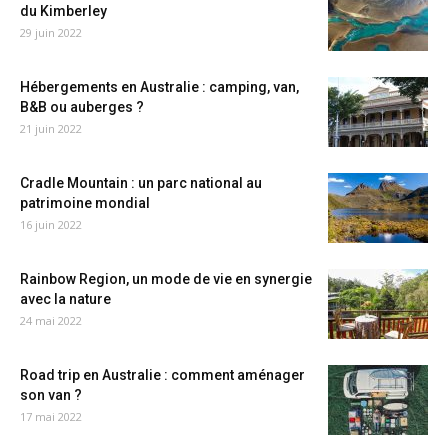
du Kimberley
29 juin 2022
Hébergements en Australie : camping, van,
B&B ou auberges ?
21 juin 2022
Cradle Mountain : un parc national au
patrimoine mondial
16 juin 2022
Rainbow Region, un mode de vie en synergie
avec la nature
24 mai 2022
Road trip en Australie : comment aménager
son van ?
17 mai 2022