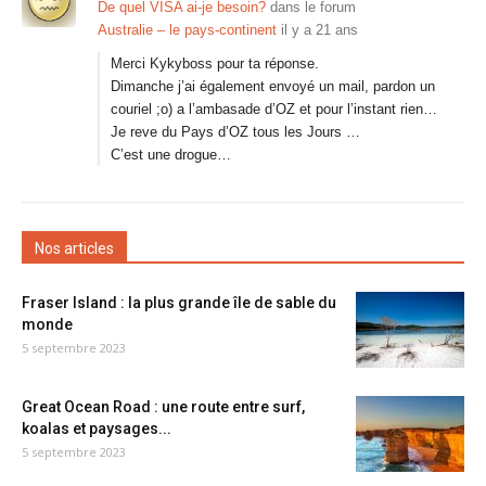
De quel VISA ai-je besoin?
dans le forum
Australie – le pays-continent
il y a 21 ans
Merci Kykyboss pour ta réponse.
Dimanche j’ai également envoyé un mail, pardon un
couriel ;o) a l’ambasade d’OZ et pour l’instant rien…
Je reve du Pays d’OZ tous les Jours …
C’est une drogue…
Nos articles
Fraser Island : la plus grande île de sable du
monde
5 septembre 2023
Great Ocean Road : une route entre surf,
koalas et paysages...
5 septembre 2023