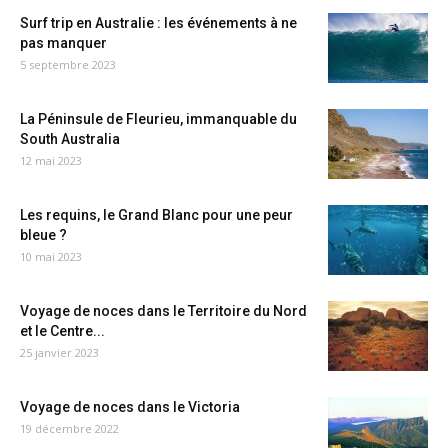
Surf trip en Australie : les événements à ne
pas manquer
5 septembre 2023
La Péninsule de Fleurieu, immanquable du
South Australia
12 mai 2023
Les requins, le Grand Blanc pour une peur
bleue ?
10 mai 2023
Voyage de noces dans le Territoire du Nord
et le Centre...
25 janvier 2023
Voyage de noces dans le Victoria
19 décembre 2022