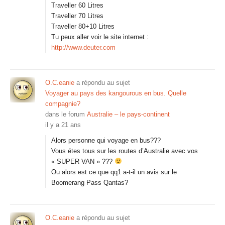
Traveller 60 Litres
Traveller 70 Litres
Traveller 80+10 Litres
Tu peux aller voir le site internet :
http://www.deuter.com
O.C.eanie
a répondu au sujet
Voyager au pays des kangourous en bus. Quelle
compagnie?
dans le forum
Australie – le pays-continent
il y a 21 ans
Alors personne qui voyage en bus???
Vous étes tous sur les routes d’Australie avec vos
« SUPER VAN » ???
Ou alors est ce que qq1 a-t-il un avis sur le
Boomerang Pass Qantas?
O.C.eanie
a répondu au sujet