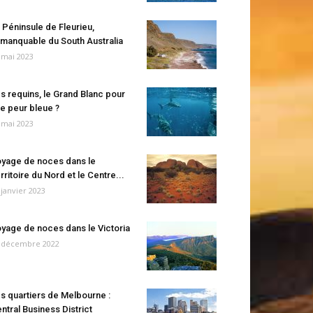
 Péninsule de Fleurieu,
manquable du South Australia
 mai 2023
s requins, le Grand Blanc pour
e peur bleue ?
 mai 2023
yage de noces dans le
rritoire du Nord et le Centre...
 janvier 2023
yage de noces dans le Victoria
 décembre 2022
s quartiers de Melbourne :
ntral Business District