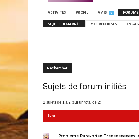
ACTIVITÉS
PROFIL
AMIS
FORUMS
0
SUJETS DÉMARRÉS
MES RÉPONSES
ENGAG
Sujets de forum initiés
2 sujets de 1 à 2 (sur un total de 2)
Sujet
Probleme Pare-brise Treeeeeeeeees 