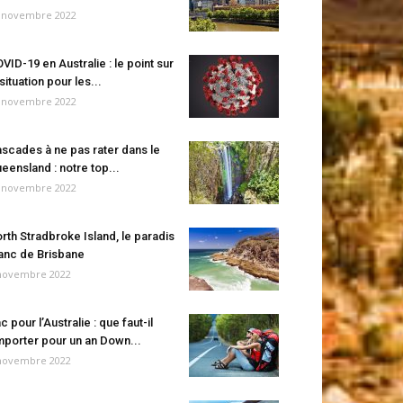
 novembre 2022
VID-19 en Australie : le point sur
 situation pour les...
 novembre 2022
scades à ne pas rater dans le
eensland : notre top...
 novembre 2022
rth Stradbroke Island, le paradis
anc de Brisbane
novembre 2022
c pour l’Australie : que faut-il
porter pour un an Down...
novembre 2022