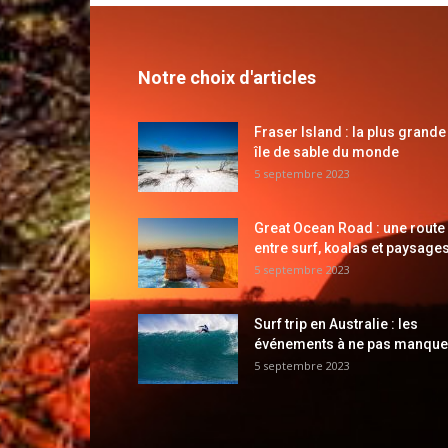
Notre choix d'articles
Fraser Island : la plus grande
île de sable du monde
5 septembre 2023
Great Ocean Road : une route
entre surf, koalas et paysages
5 septembre 2023
Surf trip en Australie : les
événements à ne pas manque
5 septembre 2023