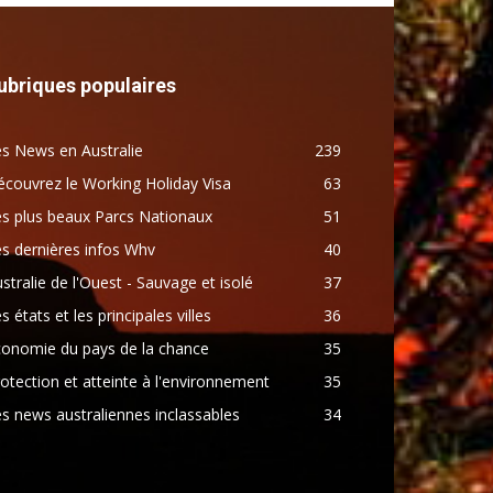
ubriques populaires
s News en Australie
239
couvrez le Working Holiday Visa
63
s plus beaux Parcs Nationaux
51
s dernières infos Whv
40
stralie de l'Ouest - Sauvage et isolé
37
s états et les principales villes
36
conomie du pays de la chance
35
otection et atteinte à l'environnement
35
s news australiennes inclassables
34