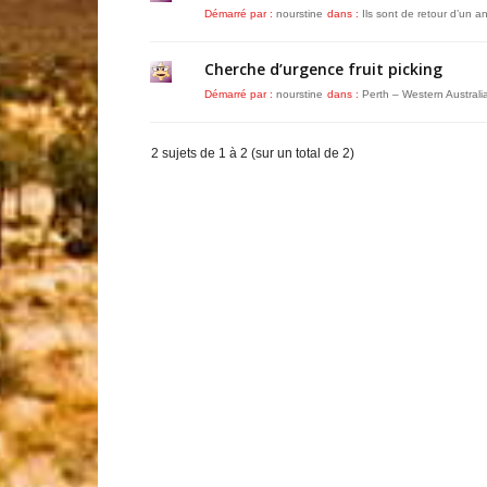
Démarré par :
nourstine
dans :
Ils sont de retour d’un an
Cherche d’urgence fruit picking
Démarré par :
nourstine
dans :
Perth – Western Australi
2 sujets de 1 à 2 (sur un total de 2)